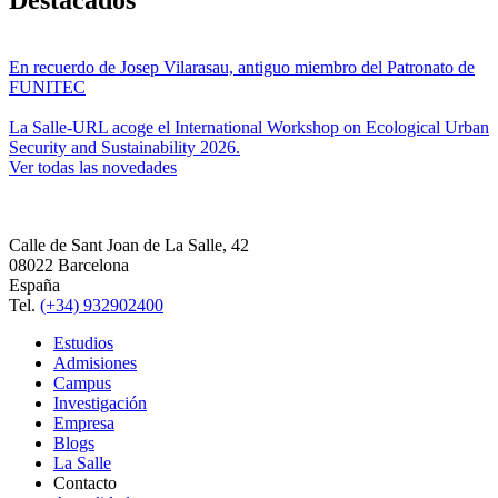
En recuerdo de Josep Vilarasau, antiguo miembro del Patronato de
FUNITEC
La Salle-URL acoge el International Workshop on Ecological Urban
Security and Sustainability 2026.
Ver todas las novedades
Calle de Sant Joan de La Salle, 42
08022 Barcelona
España
Tel.
(+34) 932902400
Estudios
Admisiones
Campus
Investigación
Empresa
Blogs
La Salle
Contacto