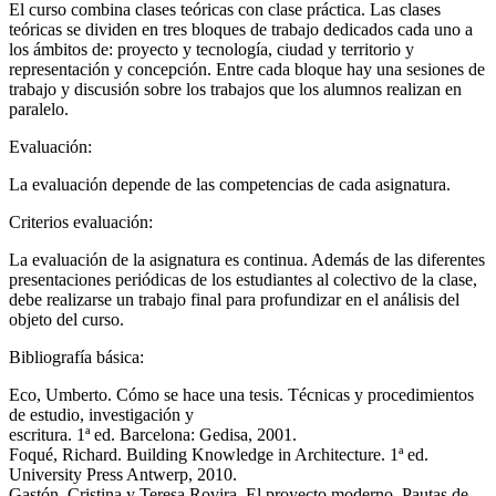
El curso combina clases teóricas con clase práctica. Las clases
teóricas se dividen en tres bloques de trabajo dedicados cada uno a
los ámbitos de: proyecto y tecnología, ciudad y territorio y
representación y concepción. Entre cada bloque hay una sesiones de
trabajo y discusión sobre los trabajos que los alumnos realizan en
paralelo.
Evaluación:
La evaluación depende de las competencias de cada asignatura.
Criterios evaluación:
La evaluación de la asignatura es continua. Además de las diferentes
presentaciones periódicas de los estudiantes al colectivo de la clase,
debe realizarse un trabajo final para profundizar en el análisis del
objeto del curso.
Bibliografía básica:
Eco, Umberto. Cómo se hace una tesis. Técnicas y procedimientos
de estudio, investigación y
escritura. 1ª ed. Barcelona: Gedisa, 2001.
Foqué, Richard. Building Knowledge in Architecture. 1ª ed.
University Press Antwerp, 2010.
Gastón, Cristina y Teresa Rovira. El proyecto moderno. Pautas de