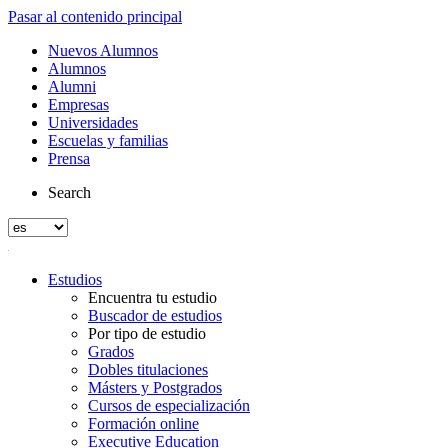
Pasar al contenido principal
Nuevos Alumnos
Alumnos
Alumni
Empresas
Universidades
Escuelas y familias
Prensa
Search
Estudios
Encuentra tu estudio
Buscador de estudios
Por tipo de estudio
Grados
Dobles titulaciones
Másters y Postgrados
Cursos de especialización
Formación online
Executive Education