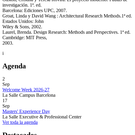
investigación. 1ª. ed.
Barcelona: Ediciones UPC, 2007.
Groat, Linda y David Wang : Architectural Research Methods.1ª ed.
Estados Unidos: John
Wiley & Sons, 2002.
Laurel, Brenda. Design Research: Methods and Perspectives. 1ª ed.
Cambridge: MIT Press,
2003.
i
Agenda
2
Sep
Welcome Week 2026-27
La Salle Campus Barcelona
17
Sep
Masters' Experience Day
La Salle Executive & Professional Center
Ver toda la agenda
Destacados