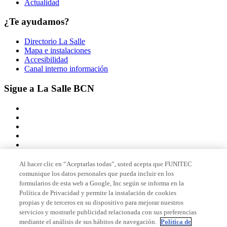
Actualidad
¿Te ayudamos?
Directorio La Salle
Mapa e instalaciones
Accesibilidad
Canal interno información
Sigue a La Salle BCN
Al hacer clic en “Aceptarlas todas”, usted acepta que FUNITEC
comunique los datos personales que pueda incluir en los
Miembro de
formularios de esta web a Google, Inc según se informa en la
Política de Privacidad y permite la instalación de cookies
propias y de terceros en su dispositivo para mejorar nuestros
servicios y mostrarle publicidad relacionada con sus preferencias
Acreditaciones
mediante el análisis de sus hábitos de navegación.
Política de