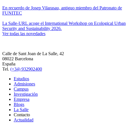
En recuerdo de Josep Vilarasau, antiguo miembro del Patronato de
FUNITEC
La Salle-URL acoge el International Workshop on Ecological Urban
Security and Sustainability 2026.
Ver todas las novedades
Calle de Sant Joan de La Salle, 42
08022 Barcelona
España
Tel.
(+34) 932902400
Estudios
Admisiones
Campus
Investigación
Empresa
Blogs
La Salle
Contacto
Actualidad