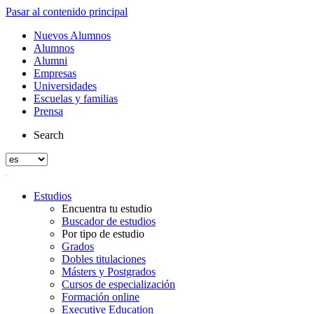
Pasar al contenido principal
Nuevos Alumnos
Alumnos
Alumni
Empresas
Universidades
Escuelas y familias
Prensa
Search
Estudios
Encuentra tu estudio
Buscador de estudios
Por tipo de estudio
Grados
Dobles titulaciones
Másters y Postgrados
Cursos de especialización
Formación online
Executive Education