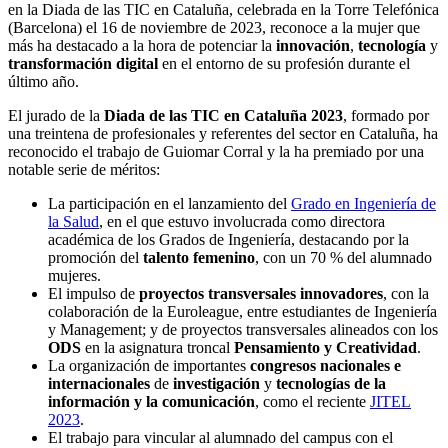
en la Diada de las TIC en Cataluña, celebrada en la Torre Telefónica
(Barcelona) el 16 de noviembre de 2023, reconoce a la mujer que
más ha destacado a la hora de potenciar la
innovación
,
tecnología
y
transformación digital
en el entorno de su profesión durante el
último año.
El jurado de la
Diada de las TIC en Cataluña 2023
, formado por
una treintena de profesionales y referentes del sector en Cataluña, ha
reconocido el trabajo de Guiomar Corral y la ha premiado por una
notable serie de méritos:
La participación en el lanzamiento del
Grado en Ingeniería de
la Salud
, en el que estuvo involucrada como directora
académica de los Grados de Ingeniería, destacando por la
promoción del
talento femenino
, con un 70 % del alumnado
mujeres.
El impulso de
proyectos transversales innovadores
, con la
colaboración de la Euroleague, entre estudiantes de Ingeniería
y Management; y de proyectos transversales alineados con los
ODS
en la asignatura troncal
Pensamiento y Creatividad
.
La organización de importantes
congresos nacionales e
internacionales
de
investigación
y
tecnologías de la
información y la comunicación
, como el reciente
JITEL
2023
.
El trabajo para vincular al alumnado del campus con el