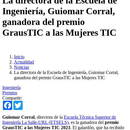
La directora de la Escuela de
Ingeniería, Guiomar Corral,
ganadora del premio
GrausTIC a las Mujeres TIC
Inicio
Actualidad
Noticias
La directora de la Escuela de Ingeniería, Guiomar Corral,
ganadora del premio GrausTIC a las Mujeres TIC
Ingeniería
Premios
Compartir:
Facebook
Twitter
​Guiomar Corral
, directora de la
Escuela Técnica Superior de
Ingeniería La Salle-URL (ETSELS)
, es la ganadora del
premio
GrausTIC a las Mujeres TIC 2023
. El galardón, que ha recibido