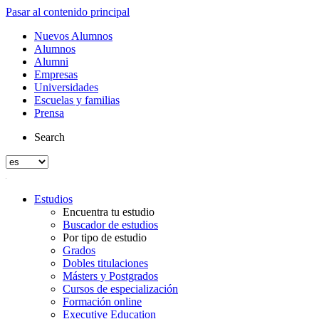
Pasar al contenido principal
Nuevos Alumnos
Alumnos
Alumni
Empresas
Universidades
Escuelas y familias
Prensa
Search
Estudios
Encuentra tu estudio
Buscador de estudios
Por tipo de estudio
Grados
Dobles titulaciones
Másters y Postgrados
Cursos de especialización
Formación online
Executive Education