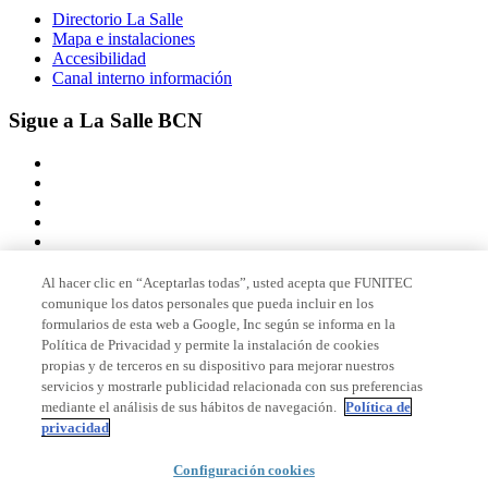
Directorio La Salle
Mapa e instalaciones
Accesibilidad
Canal interno información
Sigue a La Salle BCN
Al hacer clic en “Aceptarlas todas”, usted acepta que FUNITEC
comunique los datos personales que pueda incluir en los
Miembro de
formularios de esta web a Google, Inc según se informa en la
Política de Privacidad y permite la instalación de cookies
propias y de terceros en su dispositivo para mejorar nuestros
servicios y mostrarle publicidad relacionada con sus preferencias
Acreditaciones
mediante el análisis de sus hábitos de navegación.
Política de
privacidad
Configuración cookies
© 2026 La Salle Campus Barcelona - URL |
Aviso legal
|
Política de