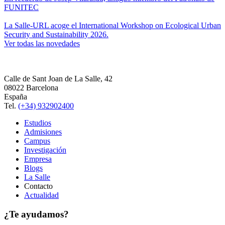
FUNITEC
La Salle-URL acoge el International Workshop on Ecological Urban
Security and Sustainability 2026.
Ver todas las novedades
Calle de Sant Joan de La Salle, 42
08022 Barcelona
España
Tel.
(+34) 932902400
Estudios
Admisiones
Campus
Investigación
Empresa
Blogs
La Salle
Contacto
Actualidad
¿Te ayudamos?