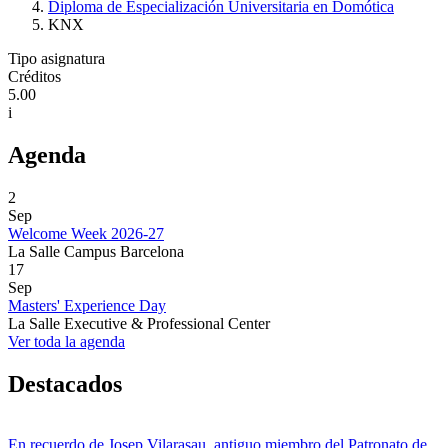
Diploma de Especialización Universitaria en Domótica
KNX
Tipo asignatura
Créditos
5.00
i
Agenda
2
Sep
Welcome Week 2026-27
La Salle Campus Barcelona
17
Sep
Masters' Experience Day
La Salle Executive & Professional Center
Ver toda la agenda
Destacados
En recuerdo de Josep Vilarasau, antiguo miembro del Patronato de