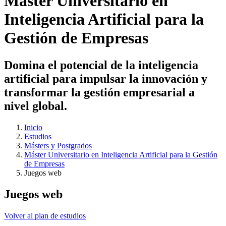
Máster Universitario en
Inteligencia Artificial para la
Gestión de Empresas
Domina el potencial de la inteligencia
artificial para impulsar la innovación y
transformar la gestión empresarial a
nivel global.
Inicio
Estudios
Másters y Postgrados
Máster Universitario en Inteligencia Artificial para la Gestión
de Empresas
Juegos web
Juegos web
Volver al plan de estudios