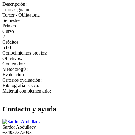
Descripción:
Tipo asignatura
Tercer - Obligatoria
Semestre
Primero
Curso
2
Créditos
5.00
Conocimientos previos:
Objetivos:
Contenidos:
Metodología:
Evaluación:
Criterios evaluación:
Bibliografía básica:
Material complementario:
i
Contacto y ayuda
Sardor Abdullaev
+34937372093