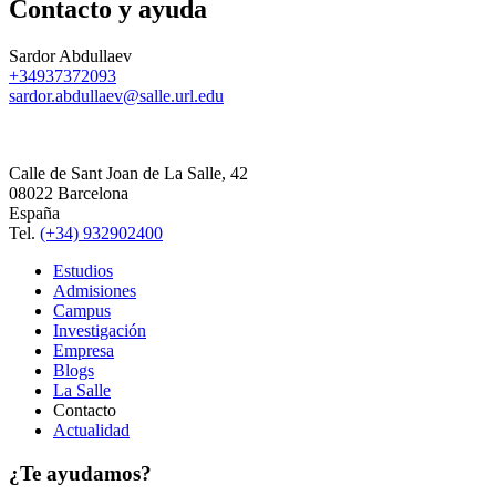
Contacto y ayuda
Sardor Abdullaev
+34937372093
sardor.abdullaev@salle.url.edu
Calle de Sant Joan de La Salle, 42
08022 Barcelona
España
Tel.
(+34) 932902400
Estudios
Admisiones
Campus
Investigación
Empresa
Blogs
La Salle
Contacto
Actualidad
¿Te ayudamos?