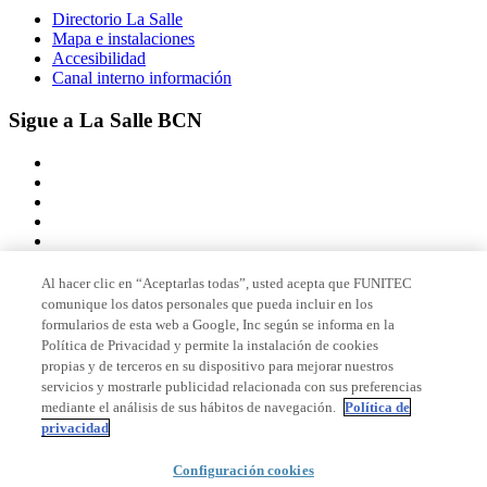
Directorio La Salle
Mapa e instalaciones
Accesibilidad
Canal interno información
Sigue a La Salle BCN
Al hacer clic en “Aceptarlas todas”, usted acepta que FUNITEC
comunique los datos personales que pueda incluir en los
Miembro de
formularios de esta web a Google, Inc según se informa en la
Política de Privacidad y permite la instalación de cookies
propias y de terceros en su dispositivo para mejorar nuestros
servicios y mostrarle publicidad relacionada con sus preferencias
Acreditaciones
mediante el análisis de sus hábitos de navegación.
Política de
privacidad
© 2026 La Salle Campus Barcelona - URL |
Aviso legal
|
Política de
Configuración cookies