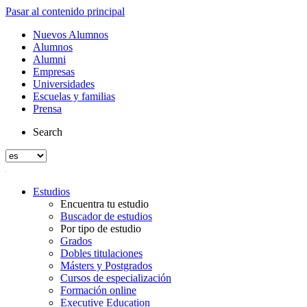
Pasar al contenido principal
Nuevos Alumnos
Alumnos
Alumni
Empresas
Universidades
Escuelas y familias
Prensa
Search
Estudios
Encuentra tu estudio
Buscador de estudios
Por tipo de estudio
Grados
Dobles titulaciones
Másters y Postgrados
Cursos de especialización
Formación online
Executive Education