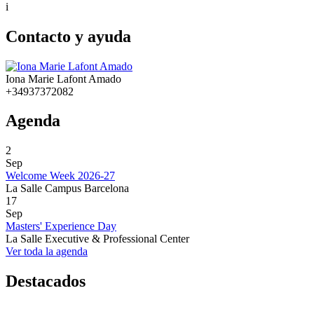
i
Contacto y ayuda
Iona Marie Lafont Amado
+34937372082
Agenda
2
Sep
Welcome Week 2026-27
La Salle Campus Barcelona
17
Sep
Masters' Experience Day
La Salle Executive & Professional Center
Ver toda la agenda
Destacados