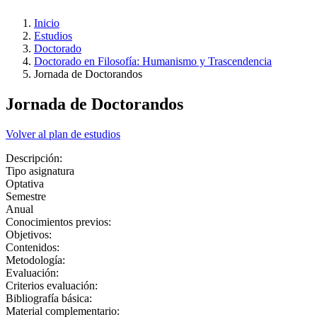
Inicio
Estudios
Doctorado
Doctorado en Filosofía: Humanismo y Trascendencia
Jornada de Doctorandos
Jornada de Doctorandos
Volver al plan de estudios
Descripción:
Tipo asignatura
Optativa
Semestre
Anual
Conocimientos previos:
Objetivos:
Contenidos:
Metodología:
Evaluación:
Criterios evaluación:
Bibliografía básica:
Material complementario: