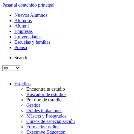
Pasar al contenido principal
Nuevos Alumnos
Alumnos
Alumni
Empresas
Universidades
Escuelas y familias
Prensa
Search
Estudios
Encuentra tu estudio
Buscador de estudios
Por tipo de estudio
Grados
Dobles titulaciones
Másters y Postgrados
Cursos de especialización
Formación online
Executive Education