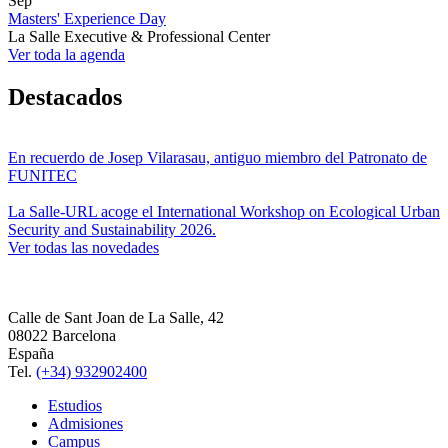
Sep
Masters' Experience Day
La Salle Executive & Professional Center
Ver toda la agenda
Destacados
En recuerdo de Josep Vilarasau, antiguo miembro del Patronato de
FUNITEC
La Salle-URL acoge el International Workshop on Ecological Urban
Security and Sustainability 2026.
Ver todas las novedades
Calle de Sant Joan de La Salle, 42
08022 Barcelona
España
Tel.
(+34) 932902400
Estudios
Admisiones
Campus