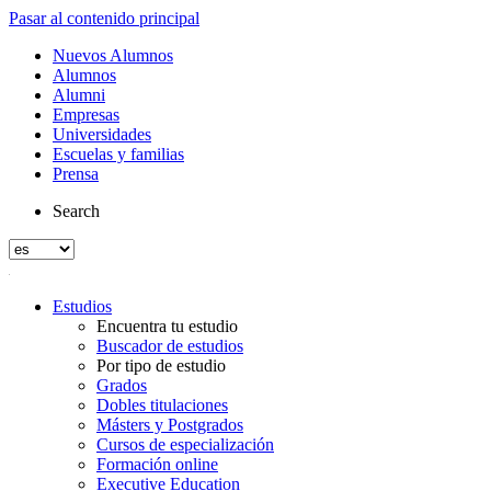
Pasar al contenido principal
Nuevos Alumnos
Alumnos
Alumni
Empresas
Universidades
Escuelas y familias
Prensa
Search
Estudios
Encuentra tu estudio
Buscador de estudios
Por tipo de estudio
Grados
Dobles titulaciones
Másters y Postgrados
Cursos de especialización
Formación online
Executive Education