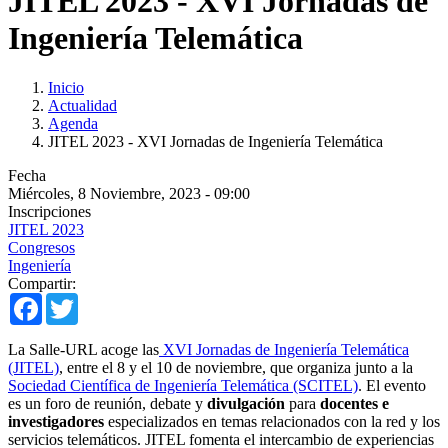
JITEL 2023 - XVI Jornadas de
Ingeniería Telemática
Inicio
Actualidad
Agenda
JITEL 2023 - XVI Jornadas de Ingeniería Telemática
Fecha
Miércoles, 8 Noviembre, 2023 - 09:00
Inscripciones
JITEL 2023
Congresos
Ingeniería
Compartir:
Facebook
Twitter
La Salle-URL acoge las
XVI Jornadas de Ingeniería Telemática
(JITEL)
, entre el 8 y el 10 de noviembre, que organiza junto a la
Sociedad Científica de Ingeniería Telemática (SCITEL)
. El evento
es un foro de reunión, debate y
divulgación
para
docentes e
investigadores
especializados en temas relacionados con la red y los
servicios telemáticos. JITEL fomenta el intercambio de experiencias