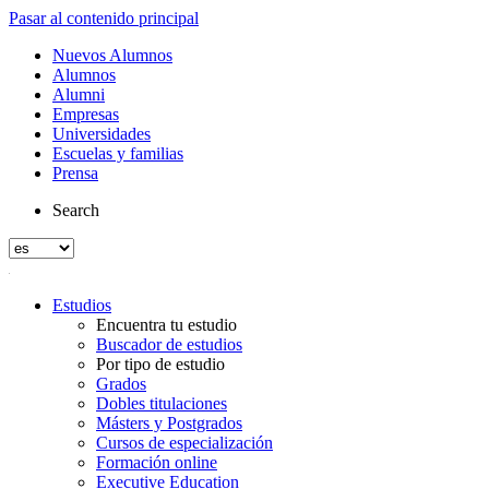
Pasar al contenido principal
Nuevos Alumnos
Alumnos
Alumni
Empresas
Universidades
Escuelas y familias
Prensa
Search
Estudios
Encuentra tu estudio
Buscador de estudios
Por tipo de estudio
Grados
Dobles titulaciones
Másters y Postgrados
Cursos de especialización
Formación online
Executive Education