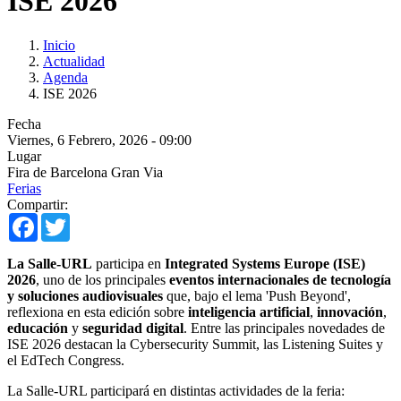
ISE 2026
Inicio
Actualidad
Agenda
ISE 2026
Fecha
Viernes, 6 Febrero, 2026 - 09:00
Lugar
Fira de Barcelona Gran Via
Ferias
Compartir:
Facebook
Twitter
La Salle-URL
participa en
Integrated Systems Europe (ISE)
2026
, uno de los principales
eventos internacionales de tecnología
y soluciones audiovisuales
que, bajo el lema 'Push Beyond',
reflexiona en esta edición sobre
inteligencia artificial
,
innovación
,
educación
y
seguridad digital
. Entre las principales novedades de
ISE 2026 destacan la Cybersecurity Summit, las Listening Suites y
el EdTech Congress.
La Salle-URL participará en distintas actividades de la feria: