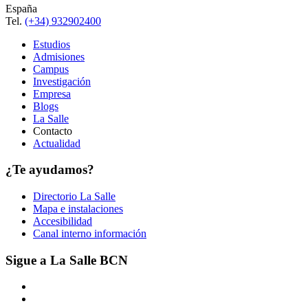
España
Tel.
(+34) 932902400
Estudios
Admisiones
Campus
Investigación
Empresa
Blogs
La Salle
Contacto
Actualidad
¿Te ayudamos?
Directorio La Salle
Mapa e instalaciones
Accesibilidad
Canal interno información
Sigue a La Salle BCN