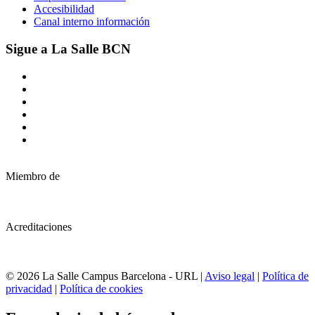
Accesibilidad
Canal interno información
Sigue a La Salle BCN
Miembro de
Acreditaciones
© 2026 La Salle Campus Barcelona - URL |
Aviso legal
|
Política de
privacidad
|
Política de cookies