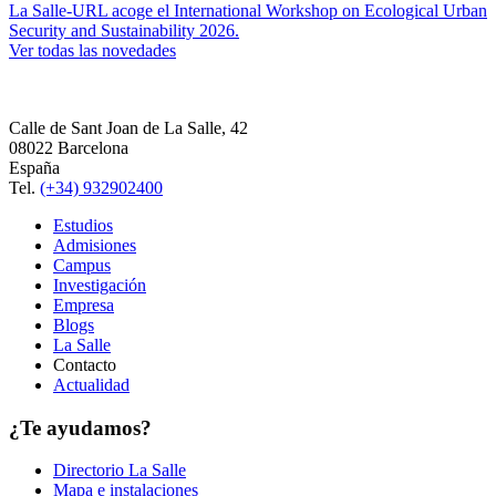
La Salle-URL acoge el International Workshop on Ecological Urban
Security and Sustainability 2026.
Ver todas las novedades
Calle de Sant Joan de La Salle, 42
08022 Barcelona
España
Tel.
(+34) 932902400
Estudios
Admisiones
Campus
Investigación
Empresa
Blogs
La Salle
Contacto
Actualidad
¿Te ayudamos?
Directorio La Salle
Mapa e instalaciones