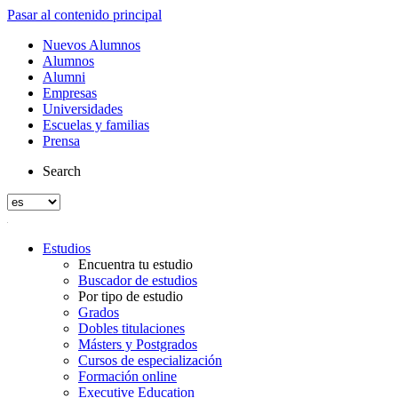
Pasar al contenido principal
Nuevos Alumnos
Alumnos
Alumni
Empresas
Universidades
Escuelas y familias
Prensa
Search
Estudios
Encuentra tu estudio
Buscador de estudios
Por tipo de estudio
Grados
Dobles titulaciones
Másters y Postgrados
Cursos de especialización
Formación online
Executive Education