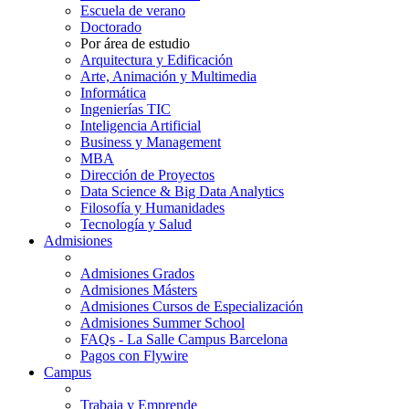
Escuela de verano
Doctorado
Por área de estudio
Arquitectura y Edificación
Arte, Animación y Multimedia
Informática
Ingenierías TIC
Inteligencia Artificial
Business y Management
MBA
Dirección de Proyectos
Data Science & Big Data Analytics
Filosofía y Humanidades
Tecnología y Salud
Admisiones
Admisiones Grados
Admisiones Másters
Admisiones Cursos de Especialización
Admisiones Summer School
FAQs - La Salle Campus Barcelona
Pagos con Flywire
Campus
Trabaja y Emprende