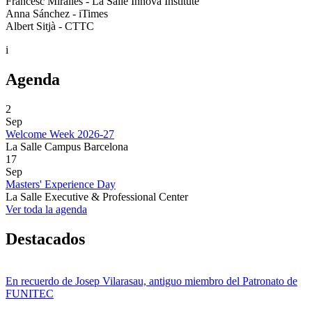
Francesc Miralles - La Salle Innova Institute
Anna Sánchez - iTimes
Albert Sitjà - CTTC
i
Agenda
2
Sep
Welcome Week 2026-27
La Salle Campus Barcelona
17
Sep
Masters' Experience Day
La Salle Executive & Professional Center
Ver toda la agenda
Destacados
En recuerdo de Josep Vilarasau, antiguo miembro del Patronato de
FUNITEC