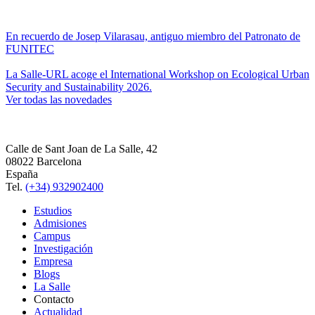
En recuerdo de Josep Vilarasau, antiguo miembro del Patronato de
FUNITEC
La Salle-URL acoge el International Workshop on Ecological Urban
Security and Sustainability 2026.
Ver todas las novedades
Calle de Sant Joan de La Salle, 42
08022 Barcelona
España
Tel.
(+34) 932902400
Estudios
Admisiones
Campus
Investigación
Empresa
Blogs
La Salle
Contacto
Actualidad