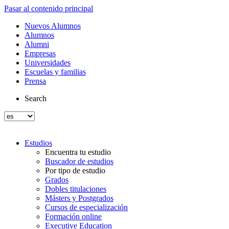
Pasar al contenido principal
Nuevos Alumnos
Alumnos
Alumni
Empresas
Universidades
Escuelas y familias
Prensa
Search
Estudios
Encuentra tu estudio
Buscador de estudios
Por tipo de estudio
Grados
Dobles titulaciones
Másters y Postgrados
Cursos de especialización
Formación online
Executive Education