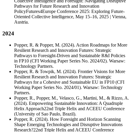
Collective Intelligence and Foresight: Navigating Disruptive
Pathways for Future Research and Innovation
PolicyFutures4Europe Conference 2025: Exploring Future-
Oriented Collective Intelligence, May 15–16, 2025 | Vienna,
Austria.
2024
Popper, R. & Popper, M. (2024). Action Roadmaps for More
Resilient Research and Innovation Futures: Strategic
Pathways to Foresight-Driven and Sustainable R&I Policies
in FP10 (CFI Working Paper Series No. 2024/02). Warsaw:
Technology Partners.
Popper, R. & Towpik, M. (2024). Frontier Visions for More
Resilient Research and Innovation Futures: Strategic
Pathways for a Cohesive and Sustainable EU in FP10 (CFI
Working Paper Series No. 2024/01). Warsaw: Technology
Partners.
Popper, R., Popper, M., Velasco, G., Martini, M., & Rizzo, A.
(2024). Empowering Sustainable Innovation: A Quadruple
Helix Approach22nd Triple Helix and ACEEU Conference
(University of Sao Paulo, Brazil).
Popper, R. (2024). How Foresight and Horizon Scanning
Shape Emerging Technologies and Disruptive Innovations
Research?22nd Triple Helix and ACEEU Conference