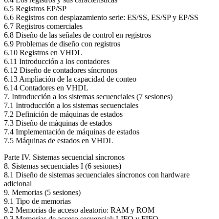
6.5 Registros EP/SP
6.6 Registros con desplazamiento serie: ES/SS, ES/SP y EP/SS
6.7 Registros comerciales
6.8 Diseño de las señales de control en registros
6.9 Problemas de diseño con registros
6.10 Registros en VHDL
6.11 Introducción a los contadores
6.12 Diseño de contadores síncronos
6.13 Ampliación de la capacidad de conteo
6.14 Contadores en VHDL
7. Introducción a los sistemas secuenciales (7 sesiones)
7.1 Introducción a los sistemas secuenciales
7.2 Definición de máquinas de estados
7.3 Diseño de máquinas de estados
7.4 Implementación de máquinas de estados
7.5 Máquinas de estados en VHDL
Parte IV. Sistemas secuencial síncronos
8. Sistemas secuenciales I (6 sesiones)
8.1 Diseño de sistemas secuenciales síncronos con hardware
adicional
9. Memorias (5 sesiones)
9.1 Tipo de memorias
9.2 Memorias de acceso aleatorio: RAM y ROM
9.3 Memorias de acceso secuencial: LIFO y FIFO