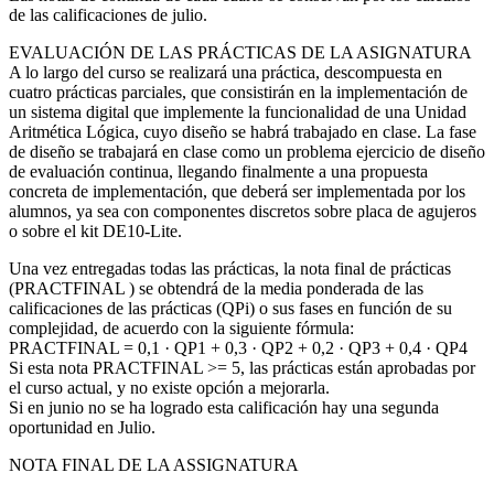
de las calificaciones de julio.
EVALUACIÓN DE LAS PRÁCTICAS DE LA ASIGNATURA
A lo largo del curso se realizará una práctica, descompuesta en
cuatro prácticas parciales, que consistirán en la implementación de
un sistema digital que implemente la funcionalidad de una Unidad
Aritmética Lógica, cuyo diseño se habrá trabajado en clase. La fase
de diseño se trabajará en clase como un problema ejercicio de diseño
de evaluación continua, llegando finalmente a una propuesta
concreta de implementación, que deberá ser implementada por los
alumnos, ya sea con componentes discretos sobre placa de agujeros
o sobre el kit DE10-Lite.
Una vez entregadas todas las prácticas, la nota final de prácticas
(PRACTFINAL ) se obtendrá de la media ponderada de las
calificaciones de las prácticas (QPi) o sus fases en función de su
complejidad, de acuerdo con la siguiente fórmula:
PRACTFINAL = 0,1 · QP1 + 0,3 · QP2 + 0,2 · QP3 + 0,4 · QP4
Si esta nota PRACTFINAL >= 5, las prácticas están aprobadas por
el curso actual, y no existe opción a mejorarla.
Si en junio no se ha logrado esta calificación hay una segunda
oportunidad en Julio.
NOTA FINAL DE LA ASSIGNATURA