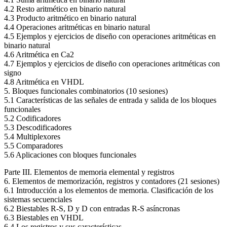
4.2 Resto aritmético en binario natural
4.3 Producto aritmético en binario natural
4.4 Operaciones aritméticas en binario natural
4.5 Ejemplos y ejercicios de diseño con operaciones aritméticas en
binario natural
4.6 Aritmética en Ca2
4.7 Ejemplos y ejercicios de diseño con operaciones aritméticas con
signo
4.8 Aritmética en VHDL
5. Bloques funcionales combinatorios (10 sesiones)
5.1 Características de las señales de entrada y salida de los bloques
funcionales
5.2 Codificadores
5.3 Descodificadores
5.4 Multiplexores
5.5 Comparadores
5.6 Aplicaciones con bloques funcionales
Parte III. Elementos de memoria elemental y registros
6. Elementos de memorización, registros y contadores (21 sesiones)
6.1 Introducción a los elementos de memoria. Clasificación de los
sistemas secuenciales
6.2 Biestables R-S, D y D con entradas R-S asíncronas
6.3 Biestables en VHDL
6.4 Los registros y sus características