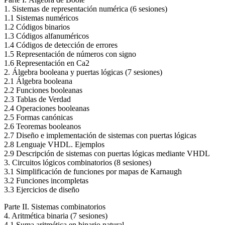
1. Sistemas de representación numérica (6 sesiones)
1.1 Sistemas numéricos
1.2 Códigos binarios
1.3 Códigos alfanuméricos
1.4 Códigos de detección de errores
1.5 Representación de números con signo
1.6 Representación en Ca2
2. Álgebra booleana y puertas lógicas (7 sesiones)
2.1 Álgebra booleana
2.2 Funciones booleanas
2.3 Tablas de Verdad
2.4 Operaciones booleanas
2.5 Formas canónicas
2.6 Teoremas booleanos
2.7 Diseño e implementación de sistemas con puertas lógicas
2.8 Lenguaje VHDL. Ejemplos
2.9 Descripción de sistemas con puertas lógicas mediante VHDL
3. Circuitos lógicos combinatorios (8 sesiones)
3.1 Simplificación de funciones por mapas de Karnaugh
3.2 Funciones incompletas
3.3 Ejercicios de diseño
Parte II. Sistemas combinatorios
4. Aritmética binaria (7 sesiones)
4.1 Suma aritmética en binario natural