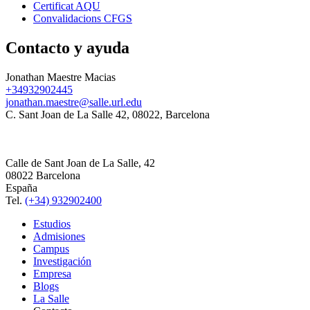
Certificat AQU
Convalidacions CFGS
Contacto y ayuda
Jonathan Maestre Macias
+34932902445
jonathan.maestre@salle.url.edu
C. Sant Joan de La Salle 42, 08022, Barcelona
Calle de Sant Joan de La Salle, 42
08022 Barcelona
España
Tel.
(+34) 932902400
Estudios
Admisiones
Campus
Investigación
Empresa
Blogs
La Salle