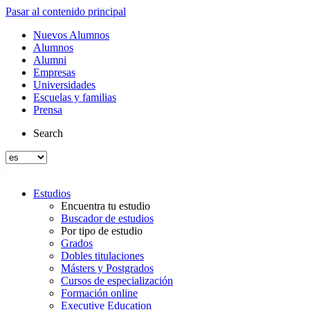
Pasar al contenido principal
Nuevos Alumnos
Alumnos
Alumni
Empresas
Universidades
Escuelas y familias
Prensa
Search
Estudios
Encuentra tu estudio
Buscador de estudios
Por tipo de estudio
Grados
Dobles titulaciones
Másters y Postgrados
Cursos de especialización
Formación online
Executive Education