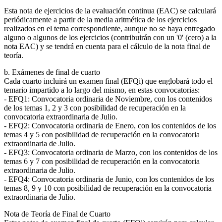
Esta nota de ejercicios de la evaluación continua (EAC) se calculará
periódicamente a partir de la media aritmética de los ejercicios
realizados en el tema correspondiente, aunque no se haya entregado
alguno o algunos de los ejercicios (contribuirán con un '0' (cero) a la
nota EAC) y se tendrá en cuenta para el cálculo de la nota final de
teoría.
b. Exámenes de final de cuarto
Cada cuarto incluirá un examen final (EFQi) que englobará todo el
temario impartido a lo largo del mismo, en estas convocatorias:
- EFQ1: Convocatoria ordinaria de Noviembre, con los contenidos
de los temas 1, 2 y 3 con posibilidad de recuperación en la
convocatoria extraordinaria de Julio.
- EFQ2: Convocatoria ordinaria de Enero, con los contenidos de los
temas 4 y 5 con posibilidad de recuperación en la convocatoria
extraordinaria de Julio.
- EFQ3: Convocatoria ordinaria de Marzo, con los contenidos de los
temas 6 y 7 con posibilidad de recuperación en la convocatoria
extraordinaria de Julio.
- EFQ4: Convocatoria ordinaria de Junio, con los contenidos de los
temas 8, 9 y 10 con posibilidad de recuperación en la convocatoria
extraordinaria de Julio.
Nota de Teoría de Final de Cuarto