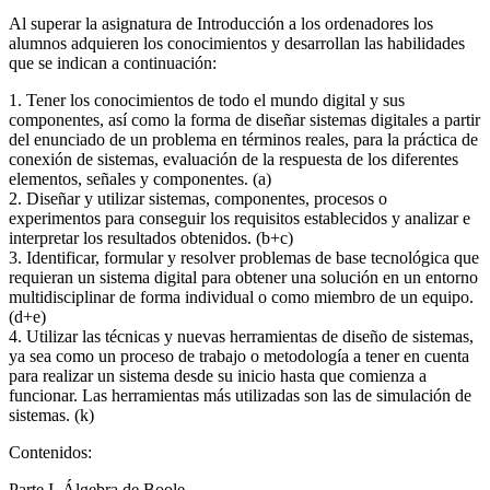
Al superar la asignatura de Introducción a los ordenadores los
alumnos adquieren los conocimientos y desarrollan las habilidades
que se indican a continuación:
1. Tener los conocimientos de todo el mundo digital y sus
componentes, así como la forma de diseñar sistemas digitales a partir
del enunciado de un problema en términos reales, para la práctica de
conexión de sistemas, evaluación de la respuesta de los diferentes
elementos, señales y componentes. (a)
2. Diseñar y utilizar sistemas, componentes, procesos o
experimentos para conseguir los requisitos establecidos y analizar e
interpretar los resultados obtenidos. (b+c)
3. Identificar, formular y resolver problemas de base tecnológica que
requieran un sistema digital para obtener una solución en un entorno
multidisciplinar de forma individual o como miembro de un equipo.
(d+e)
4. Utilizar las técnicas y nuevas herramientas de diseño de sistemas,
ya sea como un proceso de trabajo o metodología a tener en cuenta
para realizar un sistema desde su inicio hasta que comienza a
funcionar. Las herramientas más utilizadas son las de simulación de
sistemas. (k)
Contenidos:
Parte I. Álgebra de Boole