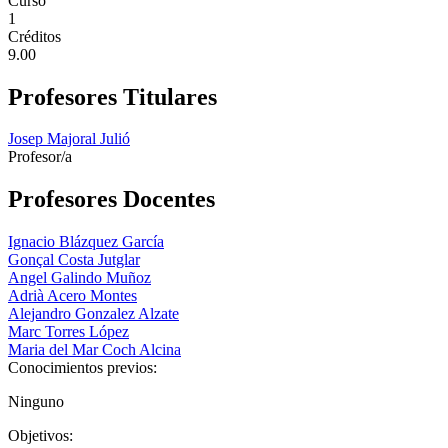
Curso
1
Créditos
9.00
Profesores Titulares
Josep Majoral Julió
Profesor/a
Profesores Docentes
Ignacio Blázquez García
Gonçal Costa Jutglar
Angel Galindo Muñoz
Adrià Acero Montes
Alejandro Gonzalez Alzate
Marc Torres López
Maria del Mar Coch Alcina
Conocimientos previos:
Ninguno
Objetivos: