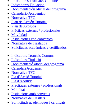
Indicadores Troncales Comunes
Indicadores Titulación
Documentación oficial del programa
Calendario Académico
Normativa TFG
Plan de Acción Tutorial
Plan de Acogida
Prácticas externas / profesionales
Movilidad
Instituciones con convenios
Normativa de Traslados
Solicitudes académicas y certificados
Indicadors Troncals Comuns
Indicadors Titulació
Documentació oficial del programa
Calendari Acadèmic
Normativa TFG
Pla d’Acció Tutorial
Pla d'Acollida
Pràctiques externes / professionals
Mobilitat
Institucions amb convenis
Normativa de Trasllats
Sol·licituds acadèmiques i certificats