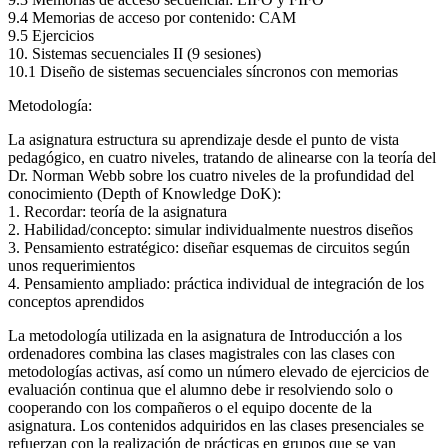
9.4 Memorias de acceso por contenido: CAM
9.5 Ejercicios
10. Sistemas secuenciales II (9 sesiones)
10.1 Diseño de sistemas secuenciales síncronos con memorias
Metodología:
La asignatura estructura su aprendizaje desde el punto de vista
pedagógico, en cuatro niveles, tratando de alinearse con la teoría del
Dr. Norman Webb sobre los cuatro niveles de la profundidad del
conocimiento (Depth of Knowledge DoK):
1. Recordar: teoría de la asignatura
2. Habilidad/concepto: simular individualmente nuestros diseños
3. Pensamiento estratégico: diseñar esquemas de circuitos según
unos requerimientos
4. Pensamiento ampliado: práctica individual de integración de los
conceptos aprendidos
La metodología utilizada en la asignatura de Introducción a los
ordenadores combina las clases magistrales con las clases con
metodologías activas, así como un número elevado de ejercicios de
evaluación continua que el alumno debe ir resolviendo solo o
cooperando con los compañeros o el equipo docente de la
asignatura. Los contenidos adquiridos en las clases presenciales se
refuerzan con la realización de prácticas en grupos que se van