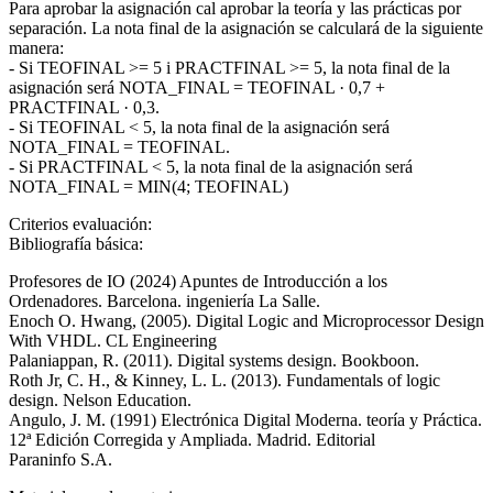
Para aprobar la asignación cal aprobar la teoría y las prácticas por
separación. La nota final de la asignación se calculará de la siguiente
manera:
- Si TEOFINAL >= 5 i PRACTFINAL >= 5, la nota final de la
asignación será NOTA_FINAL = TEOFINAL · 0,7 +
PRACTFINAL · 0,3.
- Si TEOFINAL < 5, la nota final de la asignación será
NOTA_FINAL = TEOFINAL.
- Si PRACTFINAL < 5, la nota final de la asignación será
NOTA_FINAL = MIN(4; TEOFINAL)
Criterios evaluación:
Bibliografía básica:
Profesores de IO (2024) Apuntes de Introducción a los
Ordenadores. Barcelona. ingeniería La Salle.
Enoch O. Hwang, (2005). Digital Logic and Microprocessor Design
With VHDL. CL Engineering
Palaniappan, R. (2011). Digital systems design. Bookboon.
Roth Jr, C. H., & Kinney, L. L. (2013). Fundamentals of logic
design. Nelson Education.
Angulo, J. M. (1991) Electrónica Digital Moderna. teoría y Práctica.
12ª Edición Corregida y Ampliada. Madrid. Editorial
Paraninfo S.A.