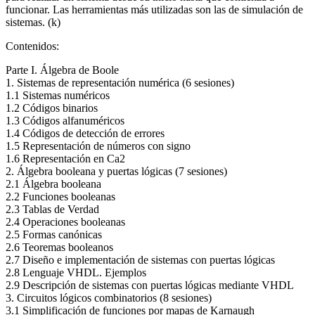
funcionar. Las herramientas más utilizadas son las de simulación de
sistemas. (k)
Contenidos:
Parte I. Álgebra de Boole
1. Sistemas de representación numérica (6 sesiones)
1.1 Sistemas numéricos
1.2 Códigos binarios
1.3 Códigos alfanuméricos
1.4 Códigos de detección de errores
1.5 Representación de números con signo
1.6 Representación en Ca2
2. Álgebra booleana y puertas lógicas (7 sesiones)
2.1 Álgebra booleana
2.2 Funciones booleanas
2.3 Tablas de Verdad
2.4 Operaciones booleanas
2.5 Formas canónicas
2.6 Teoremas booleanos
2.7 Diseño e implementación de sistemas con puertas lógicas
2.8 Lenguaje VHDL. Ejemplos
2.9 Descripción de sistemas con puertas lógicas mediante VHDL
3. Circuitos lógicos combinatorios (8 sesiones)
3.1 Simplificación de funciones por mapas de Karnaugh