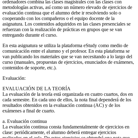
ordenadores combina las clases magistrales con las clases con
metodologías activas, así como un número elevado de ejercicios de
evaluación continua que el alumno debe ir resolviendo solo o
cooperando con los compañeros o el equipo docente de la
asignatura. Los contenidos adquiridos en las clases presenciales se
refuerzan con la realización de prácticas en grupos que se van
entregando durante el curso.
En esta asignatura se utiliza la plataforma eStudy como medio de
comunicación entre el alumno y el profesor. En esta plataforma se
van publicando los materiales que se van necesitando a lo largo del
curso (manuales, propuestas de ejercicios, enunciados de exámenes,
contenidos de soporte, etc.).
Evaluación:
EVALUACIÓN DE LA TEORÍA
La evaluación de la teoría está organizada en cuatro cuartos, dos en
cada semestre. En cada uno de ellos, la nota final dependerá de los
resultados obtenidos en la evaluación continua (AC) y de los
exámenes a final de cuarto.
a. Evaluación continua
La evaluación continua consta fundamentalmente de ejercicios en
clase: periódicamente, el alumno deberá entregar ejercicios
realizados en el aula. De estos ejercicios se obtendrá una nota que