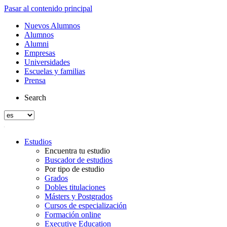
Pasar al contenido principal
Nuevos Alumnos
Alumnos
Alumni
Empresas
Universidades
Escuelas y familias
Prensa
Search
Estudios
Encuentra tu estudio
Buscador de estudios
Por tipo de estudio
Grados
Dobles titulaciones
Másters y Postgrados
Cursos de especialización
Formación online
Executive Education