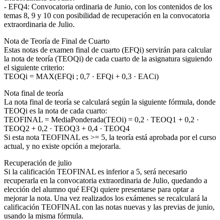
- EFQ4: Convocatoria ordinaria de Junio, con los contenidos de los
temas 8, 9 y 10 con posibilidad de recuperación en la convocatoria
extraordinaria de Julio.
Nota de Teoría de Final de Cuarto
Estas notas de examen final de cuarto (EFQi) servirán para calcular
la nota de teoría (TEOQi) de cada cuarto de la asignatura siguiendo
el siguiente criterio:
TEOQi = MAX(EFQi ; 0,7 · EFQi + 0,3 · EACi)
Nota final de teoría
La nota final de teoría se calculará según la siguiente fórmula, donde
TEOQi es la nota de cada cuarto:
TEOFINAL = MediaPonderada(TEOi) = 0,2 · TEOQ1 + 0,2 ·
TEOQ2 + 0,2 · TEOQ3 + 0,4 · TEOQ4
Si esta nota TEOFINAL es >= 5, la teoría está aprobada por el curso
actual, y no existe opción a mejorarla.
Recuperación de julio
Si la calificación TEOFINAL es inferior a 5, será necesario
recuperarla en la convocatoria extraordinaria de Julio, quedando a
elección del alumno qué EFQi quiere presentarse para optar a
mejorar la nota. Una vez realizados los exámenes se recalculará la
calificación TEOFINAL con las notas nuevas y las previas de junio,
usando la misma fórmula.