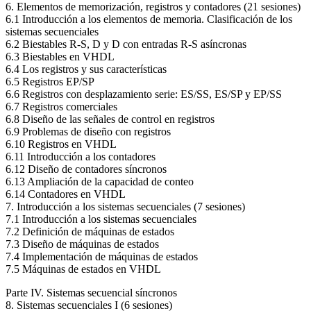
6. Elementos de memorización, registros y contadores (21 sesiones)
6.1 Introducción a los elementos de memoria. Clasificación de los
sistemas secuenciales
6.2 Biestables R-S, D y D con entradas R-S asíncronas
6.3 Biestables en VHDL
6.4 Los registros y sus características
6.5 Registros EP/SP
6.6 Registros con desplazamiento serie: ES/SS, ES/SP y EP/SS
6.7 Registros comerciales
6.8 Diseño de las señales de control en registros
6.9 Problemas de diseño con registros
6.10 Registros en VHDL
6.11 Introducción a los contadores
6.12 Diseño de contadores síncronos
6.13 Ampliación de la capacidad de conteo
6.14 Contadores en VHDL
7. Introducción a los sistemas secuenciales (7 sesiones)
7.1 Introducción a los sistemas secuenciales
7.2 Definición de máquinas de estados
7.3 Diseño de máquinas de estados
7.4 Implementación de máquinas de estados
7.5 Máquinas de estados en VHDL
Parte IV. Sistemas secuencial síncronos
8. Sistemas secuenciales I (6 sesiones)