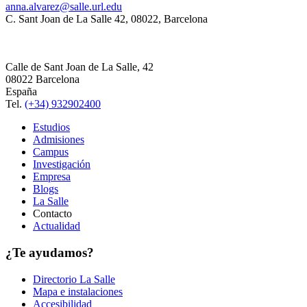
anna.alvarez@salle.url.edu
C. Sant Joan de La Salle 42, 08022, Barcelona
Calle de Sant Joan de La Salle, 42
08022 Barcelona
España
Tel.
(+34) 932902400
Estudios
Admisiones
Campus
Investigación
Empresa
Blogs
La Salle
Contacto
Actualidad
¿Te ayudamos?
Directorio La Salle
Mapa e instalaciones
Accesibilidad