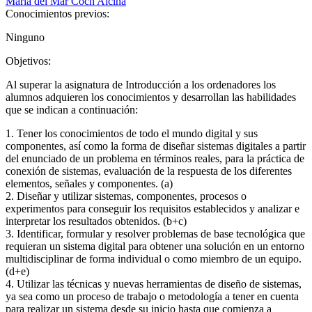
Maria del Mar Coch Alcina
Conocimientos previos:
Ninguno
Objetivos:
Al superar la asignatura de Introducción a los ordenadores los
alumnos adquieren los conocimientos y desarrollan las habilidades
que se indican a continuación:
1. Tener los conocimientos de todo el mundo digital y sus
componentes, así como la forma de diseñar sistemas digitales a partir
del enunciado de un problema en términos reales, para la práctica de
conexión de sistemas, evaluación de la respuesta de los diferentes
elementos, señales y componentes. (a)
2. Diseñar y utilizar sistemas, componentes, procesos o
experimentos para conseguir los requisitos establecidos y analizar e
interpretar los resultados obtenidos. (b+c)
3. Identificar, formular y resolver problemas de base tecnológica que
requieran un sistema digital para obtener una solución en un entorno
multidisciplinar de forma individual o como miembro de un equipo.
(d+e)
4. Utilizar las técnicas y nuevas herramientas de diseño de sistemas,
ya sea como un proceso de trabajo o metodología a tener en cuenta
para realizar un sistema desde su inicio hasta que comienza a