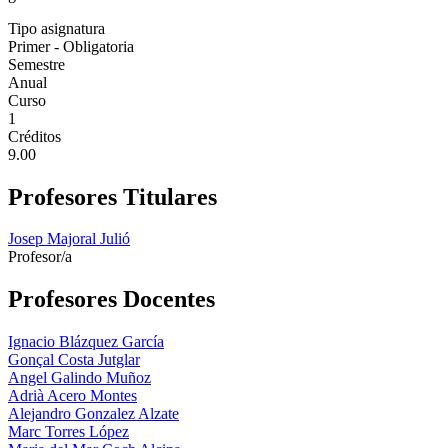
Tipo asignatura
Primer - Obligatoria
Semestre
Anual
Curso
1
Créditos
9.00
Profesores Titulares
Josep Majoral Julió
Profesor/a
Profesores Docentes
Ignacio Blázquez García
Gonçal Costa Jutglar
Angel Galindo Muñoz
Adrià Acero Montes
Alejandro Gonzalez Alzate
Marc Torres López