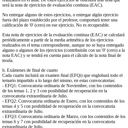
será la nota de ejercicios de evaluación continua (EAC).
No entregar alguno de estos ejercicios, o entregar algún ejercicio
fuera del plazo establecido por el profesor, comportará tener una
calificación de '0' (cero) en ese ejercicio. No es recuperable.
Esta nota de ejercicios de la evaluación continua (EAC) se calculará
periódicamente a partir de la media aritmética de los ejercicios
realizados en el tema correspondiente, aunque no se haya entregado
alguno o algunos de los ejercicios (contribuirán con un '0' (cero) a la
nota EAC) y se tendrá en cuenta para el cálculo de la nota final de
teoría.
b. Exámenes de final de cuarto
Cada cuarto incluirá un examen final (EFQi) que englobará todo el
temario impartido a lo largo del mismo, en estas convocatorias:
- EFQ1: Convocatoria ordinaria de Noviembre, con los contenidos
de los temas 1, 2 y 3 con posibilidad de recuperación en la
convocatoria extraordinaria de Julio.
- EFQ2: Convocatoria ordinaria de Enero, con los contenidos de los
temas 4 y 5 con posibilidad de recuperación en la convocatoria
extraordinaria de Julio.
- EFQ3: Convocatoria ordinaria de Marzo, con los contenidos de los
temas 6 y 7 con posibilidad de recuperación en la convocatoria
extraordinaria de Julio.