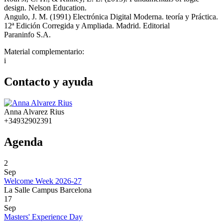
design. Nelson Education.
Angulo, J. M. (1991) Electrónica Digital Moderna. teoría y Práctica.
12ª Edición Corregida y Ampliada. Madrid. Editorial
Paraninfo S.A.
Material complementario:
i
Contacto y ayuda
Anna Alvarez Rius
+34932902391
Agenda
2
Sep
Welcome Week 2026-27
La Salle Campus Barcelona
17
Sep
Masters' Experience Day