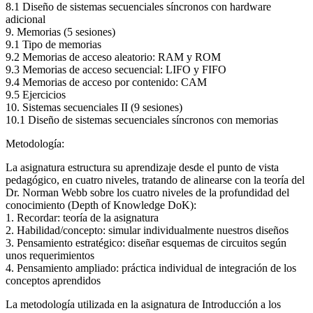
8.1 Diseño de sistemas secuenciales síncronos con hardware
adicional
9. Memorias (5 sesiones)
9.1 Tipo de memorias
9.2 Memorias de acceso aleatorio: RAM y ROM
9.3 Memorias de acceso secuencial: LIFO y FIFO
9.4 Memorias de acceso por contenido: CAM
9.5 Ejercicios
10. Sistemas secuenciales II (9 sesiones)
10.1 Diseño de sistemas secuenciales síncronos con memorias
Metodología:
La asignatura estructura su aprendizaje desde el punto de vista
pedagógico, en cuatro niveles, tratando de alinearse con la teoría del
Dr. Norman Webb sobre los cuatro niveles de la profundidad del
conocimiento (Depth of Knowledge DoK):
1. Recordar: teoría de la asignatura
2. Habilidad/concepto: simular individualmente nuestros diseños
3. Pensamiento estratégico: diseñar esquemas de circuitos según
unos requerimientos
4. Pensamiento ampliado: práctica individual de integración de los
conceptos aprendidos
La metodología utilizada en la asignatura de Introducción a los