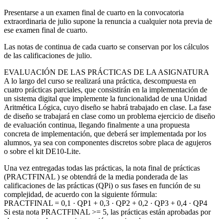
Presentarse a un examen final de cuarto en la convocatoria
extraordinaria de julio supone la renuncia a cualquier nota previa de
ese examen final de cuarto.
Las notas de continua de cada cuarto se conservan por los cálculos
de las calificaciones de julio.
EVALUACIÓN DE LAS PRÁCTICAS DE LA ASIGNATURA
A lo largo del curso se realizará una práctica, descompuesta en
cuatro prácticas parciales, que consistirán en la implementación de
un sistema digital que implemente la funcionalidad de una Unidad
Aritmética Lógica, cuyo diseño se habrá trabajado en clase. La fase
de diseño se trabajará en clase como un problema ejercicio de diseño
de evaluación continua, llegando finalmente a una propuesta
concreta de implementación, que deberá ser implementada por los
alumnos, ya sea con componentes discretos sobre placa de agujeros
o sobre el kit DE10-Lite.
Una vez entregadas todas las prácticas, la nota final de prácticas
(PRACTFINAL ) se obtendrá de la media ponderada de las
calificaciones de las prácticas (QPi) o sus fases en función de su
complejidad, de acuerdo con la siguiente fórmula:
PRACTFINAL = 0,1 · QP1 + 0,3 · QP2 + 0,2 · QP3 + 0,4 · QP4
Si esta nota PRACTFINAL >= 5, las prácticas están aprobadas por