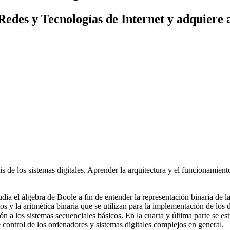
des y Tecnologías de Internet y adquiere a l
isis de los sistemas digitales. Aprender la arquitectura y el funcionami
udia el álgebra de Boole a fin de entender la representación binaria de l
 y la aritmética binaria que se utilizan para la implementación de los di
 a los sistemas secuenciales básicos. En la cuarta y última parte se est
 control de los ordenadores y sistemas digitales complejos en general.