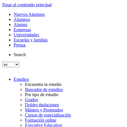
Pasar al contenido principal
Nuevos Alumnos
Alumnos
Alumni
Empresas
Universidades
Escuelas y familias
Prensa
Search
Estudios
Encuentra tu estudio
Buscador de estudios
Por tipo de estudio
Grados
Dobles titulaciones
Másters y Postgrados
Cursos de especialización
Formación online
Executive Education