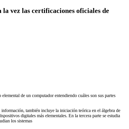
a vez las certificaciones oficiales de
ento elemental de un computador entendiendo cuáles son sus partes
a información, también incluye la iniciación teórica en el álgebra de
spositivos digitales más elementales. En la tercera parte se estudia
udian los sistemas