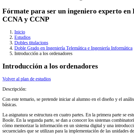
Fórmate para ser un ingeniero experto en Re
CCNA y CCNP
Inicio
Estudios
Dobles titulacions
Doble Grado en Ingeniería Telemática e Ingeniería Informática
Introducción a los ordenadores
Introducción a los ordenadores
Volver al plan de estudios
Descripción:
Con este temario, se pretende iniciar al alumno en el diseño y el anál
básicas.
La asignatura se estructura en cuatro partes. En la primera parte se est
Boole. En la segunda parte, se dan a conocer los sistemas combinatorios
cómo memorizar la información en un sistema digital y una introducción
secuenciales que se utilizan para la implementación de las unidades de