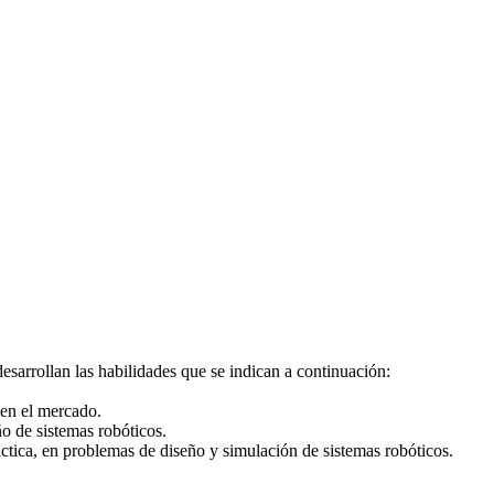
sarrollan las habilidades que se indican a continuación:
 en el mercado.
ño de sistemas robóticos.
ráctica, en problemas de diseño y simulación de sistemas robóticos.