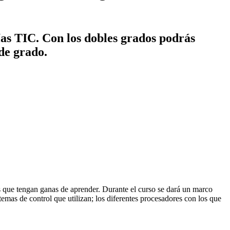
ías TIC. Con los dobles grados podrás
 de grado.
s que tengan ganas de aprender. Durante el curso se dará un marco
stemas de control que utilizan; los diferentes procesadores con los que