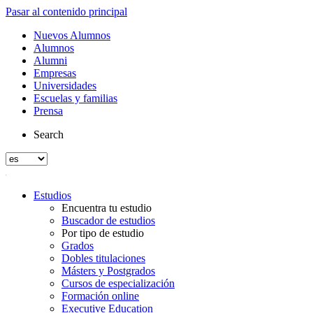
Pasar al contenido principal
Nuevos Alumnos
Alumnos
Alumni
Empresas
Universidades
Escuelas y familias
Prensa
Search
Estudios
Encuentra tu estudio
Buscador de estudios
Por tipo de estudio
Grados
Dobles titulaciones
Másters y Postgrados
Cursos de especialización
Formación online
Executive Education