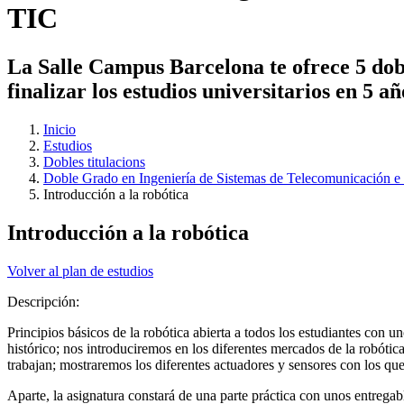
TIC
La Salle Campus Barcelona te ofrece 5 dobl
finalizar los estudios universitarios en 5 a
Inicio
Estudios
Dobles titulacions
Doble Grado en Ingeniería de Sistemas de Telecomunicación e 
Introducción a la robótica
Introducción a la robótica
Volver al plan de estudios
Descripción:
Principios básicos de la robótica abierta a todos los estudiantes co
histórico; nos introduciremos en los diferentes mercados de la robótica;
trabajan; mostraremos los diferentes actuadores y sensores con los que 
Aparte, la asignatura constará de una parte práctica con unos entregab