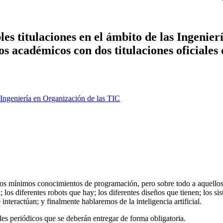
es titulaciones en el ámbito de las Ingenier
ños académicos con dos titulaciones oficiales
Ingeniería en Organización de las TIC
n unos mínimos conocimientos de programación, pero sobre todo a aquello
 los diferentes robots que hay; los diferentes diseños que tienen; los si
interactúan; y finalmente hablaremos de la inteligencia artificial.
les periódicos que se deberán entregar de forma obligatoria.