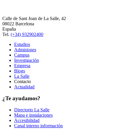
Calle de Sant Joan de La Salle, 42
08022 Barcelona
España
Tel.
(+34) 932902400
Estudios
Admisiones
Campus
Investigación
Empresa
Blogs
La Salle
Contacto
Actualidad
¿Te ayudamos?
Directorio La Salle
Mapa e instalaciones
Accesibilidad
Canal interno información