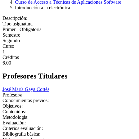
Curso de Acceso a Técnicas de Aplicaciones Software
Introducción a la electrónica
Descripción:
Tipo asignatura
Primer - Obligatoria
Semestre
Segundo
Curso
1
Créditos
6.00
Profesores Titulares
José María Gaya Cortés
Profesor/a
Conocimientos previos:
Objetivos:
Contenidos:
Metodología:
Evaluación:
Criterios evaluación:
Bibliografía básica: