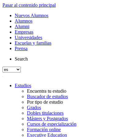
Pasar al contenido principal
Nuevos Alumnos
Alumnos
Alumni
Empresas
Universidades
Escuelas y familias
Prensa
Search
Estudios
Encuentra tu estudio
Buscador de estudios
Por tipo de estudio
Grados
Dobles titulaciones
Másters y Postgrados
Cursos de especialización
Formación online
Executive Education