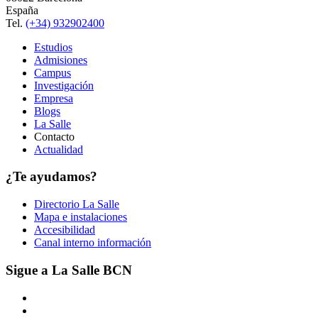
España
Tel.
(+34) 932902400
Estudios
Admisiones
Campus
Investigación
Empresa
Blogs
La Salle
Contacto
Actualidad
¿Te ayudamos?
Directorio La Salle
Mapa e instalaciones
Accesibilidad
Canal interno información
Sigue a La Salle BCN