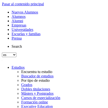
Pasar al contenido principal
Nuevos Alumnos
Alumnos
Alumni
Empresas
Universidades
Escuelas y familias
Prensa
Search
Estudios
Encuentra tu estudio
Buscador de estudios
Por tipo de estudio
Grados
Dobles titulaciones
Másters y Postgrados
Cursos de especialización
Formación online
Executive Education