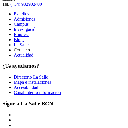
Tel.
(+34) 932902400
Estudios
Admisiones
Campus
Investigación
Empresa
Blogs
La Salle
Contacto
Actualidad
¿Te ayudamos?
Directorio La Salle
Mapa e instalaciones
Accesibilidad
Canal interno información
Sigue a La Salle BCN