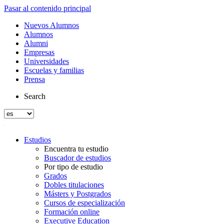
Pasar al contenido principal
Nuevos Alumnos
Alumnos
Alumni
Empresas
Universidades
Escuelas y familias
Prensa
Search
Estudios
Encuentra tu estudio
Buscador de estudios
Por tipo de estudio
Grados
Dobles titulaciones
Másters y Postgrados
Cursos de especialización
Formación online
Executive Education