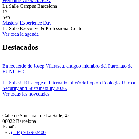
Welcome Week 2026-27
La Salle Campus Barcelona
17
Sep
Masters' Experience Day
La Salle Executive & Professional Center
Ver toda la agenda
Destacados
En recuerdo de Josep Vilarasau, antiguo miembro del Patronato de
FUNITEC
La Salle-URL acoge el International Workshop on Ecological Urban
Security and Sustainability 2026.
Ver todas las novedades
Calle de Sant Joan de La Salle, 42
08022 Barcelona
España
Tel.
(+34) 932902400