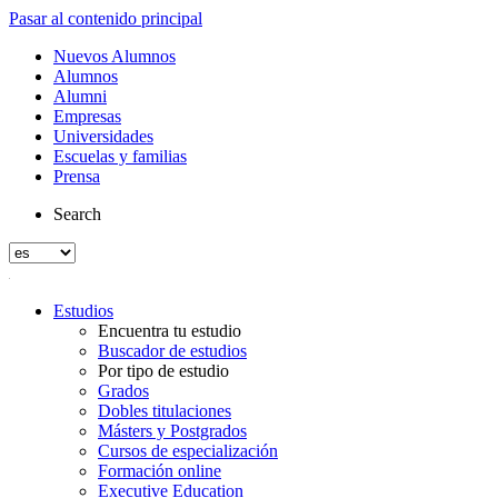
Pasar al contenido principal
Nuevos Alumnos
Alumnos
Alumni
Empresas
Universidades
Escuelas y familias
Prensa
Search
Estudios
Encuentra tu estudio
Buscador de estudios
Por tipo de estudio
Grados
Dobles titulaciones
Másters y Postgrados
Cursos de especialización
Formación online
Executive Education