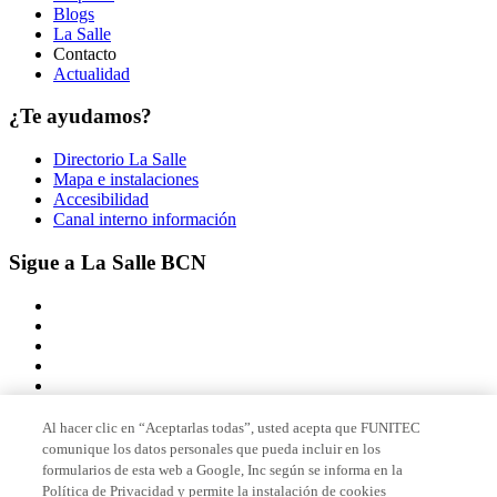
Blogs
La Salle
Contacto
Actualidad
¿Te ayudamos?
Directorio La Salle
Mapa e instalaciones
Accesibilidad
Canal interno información
Sigue a La Salle BCN
Al hacer clic en “Aceptarlas todas”, usted acepta que FUNITEC
comunique los datos personales que pueda incluir en los
Miembro de
formularios de esta web a Google, Inc según se informa en la
Política de Privacidad y permite la instalación de cookies