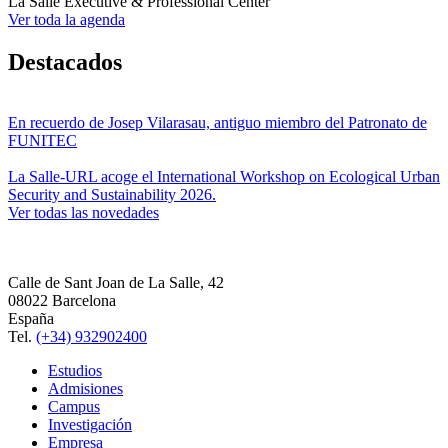
La Salle Executive & Professional Center
Ver toda la agenda
Destacados
En recuerdo de Josep Vilarasau, antiguo miembro del Patronato de
FUNITEC
La Salle-URL acoge el International Workshop on Ecological Urban
Security and Sustainability 2026.
Ver todas las novedades
Calle de Sant Joan de La Salle, 42
08022 Barcelona
España
Tel.
(+34) 932902400
Estudios
Admisiones
Campus
Investigación
Empresa