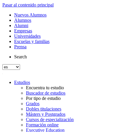
Pasar al contenido principal
Nuevos Alumnos
Alumnos
Alumni
Empresas
Universidades
Escuelas y familias
Prensa
Search
Estudios
Encuentra tu estudio
Buscador de estudios
Por tipo de estudio
Grados
Dobles titulaciones
Másters y Postgrados
Cursos de especialización
Formación online
Executive Education