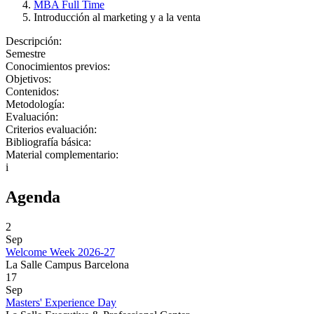
MBA Full Time
Introducción al marketing y a la venta
Descripción:
Semestre
Conocimientos previos:
Objetivos:
Contenidos:
Metodología:
Evaluación:
Criterios evaluación:
Bibliografía básica:
Material complementario:
i
Agenda
2
Sep
Welcome Week 2026-27
La Salle Campus Barcelona
17
Sep
Masters' Experience Day