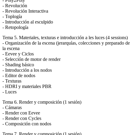
- Poly2Poly
- Revolución
- Revolución Interactiva
- Toplogía
- Introducción al esculpido
- Retopología
Tema 5. Materiales, texturas e introducción a les luces (4 sessions)
- Organización de la escena (jerarquías, colecciones y preparado de
la escena
- Eevee y Ciclos
- Selección de motor de render
- Shading básico
- Introducción a los nodos
- Editor de nodos
- Texturas
- HDRI y materiales PBR
- Luces
Tema 6. Render y composición (1 sesión)
- Cámaras
- Render con Eevee
- Render con Cycles
- Composición con nodos
Tema 7. Render y composición (1 sesión)