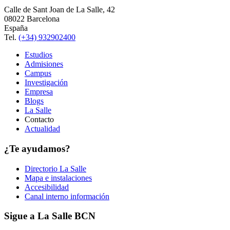
Calle de Sant Joan de La Salle, 42
08022 Barcelona
España
Tel.
(+34) 932902400
Estudios
Admisiones
Campus
Investigación
Empresa
Blogs
La Salle
Contacto
Actualidad
¿Te ayudamos?
Directorio La Salle
Mapa e instalaciones
Accesibilidad
Canal interno información
Sigue a La Salle BCN