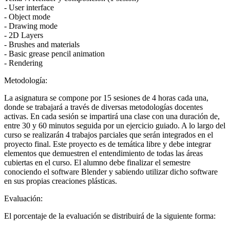
- User interface
- Object mode
- Drawing mode
- 2D Layers
- Brushes and materials
- Basic grease pencil animation
- Rendering
Metodología:
La asignatura se compone por 15 sesiones de 4 horas cada una,
donde se trabajará a través de diversas metodologías docentes
activas. En cada sesión se impartirá una clase con una duración de,
entre 30 y 60 minutos seguida por un ejercicio guiado. A lo largo del
curso se realizarán 4 trabajos parciales que serán integrados en el
proyecto final. Este proyecto es de temática libre y debe integrar
elementos que demuestren el entendimiento de todas las áreas
cubiertas en el curso. El alumno debe finalizar el semestre
conociendo el software Blender y sabiendo utilizar dicho software
en sus propias creaciones plásticas.
Evaluación:
El porcentaje de la evaluación se distribuirá de la siguiente forma: