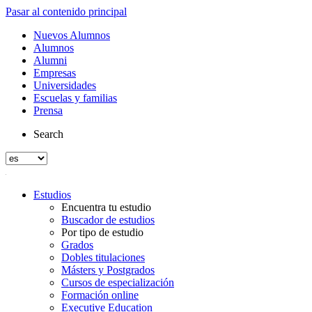
Pasar al contenido principal
Nuevos Alumnos
Alumnos
Alumni
Empresas
Universidades
Escuelas y familias
Prensa
Search
Estudios
Encuentra tu estudio
Buscador de estudios
Por tipo de estudio
Grados
Dobles titulaciones
Másters y Postgrados
Cursos de especialización
Formación online
Executive Education