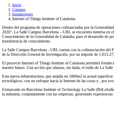
Inicio
Campus
Instalaciones
Internet of Things Institute of Catalonia
Dentro del programa de operaciones cofinanciadas por la Generalid
2020”, La Salle Campus Barcelona – URL se encuentra inmersa en el 
Conocimiento de la Generalidad de Cataluña, para el desarrollo de pro
transferencia de conocimiento.
La Salle Campus Barcelona - URL cuenta con la cofinanciación del F
de la Dirección General de Investigación, por un importe de 1.01
El proyecto Internet of Things Institute of Catalonia permitirá fortale
nuestro futuro. Una acción que afianza, sin duda, el estilo de La Sa
Esta nueva infraestructura, que amplía en 1800m2 la actual superficie 
tecnológicos, con un enfoque hacia la Internet de las cosas y , por evol
Enmarcado en Barcelona Institute of Technology La Salle (BitLaSalle),
la industria, conjuntamente con las empresas, generando experiencias