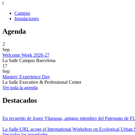
i
Campus
Instalaciones
Agenda
2
Sep
Welcome Week 2026-27
La Salle Campus Barcelona
17
Sep
Masters' Experience Day
La Salle Executive & Professional Center
Ver toda la agenda
Destacados
En recuerdo de Josep Vilarasau, antiguo miembro del Patronato de
La Salle-URL acoge el International Workshop on Ecological Urban S
Ver todas las novedades