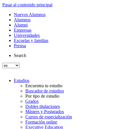
Pasar al contenido principal
Nuevos Alumnos
Alumnos
Alumni
Empresas
Universidades
Escuelas y familias
Prensa
Search
Estudios
Encuentra tu estudio
Buscador de estudios
Por tipo de estudio
Grados
Dobles titulaciones
Másters y Postgrados
Cursos de especialización
Formación online
Executive Education