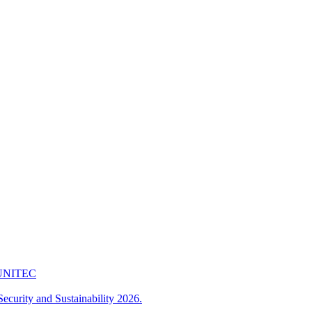
 FUNITEC
ecurity and Sustainability 2026.