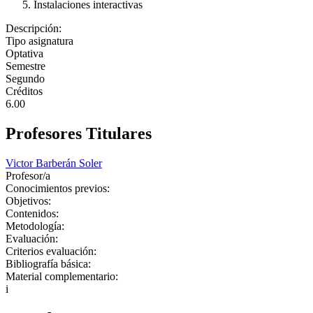
Instalaciones interactivas
Descripción:
Tipo asignatura
Optativa
Semestre
Segundo
Créditos
6.00
Profesores Titulares
Victor Barberán Soler
Profesor/a
Conocimientos previos:
Objetivos:
Contenidos:
Metodología:
Evaluación:
Criterios evaluación:
Bibliografía básica:
Material complementario:
i