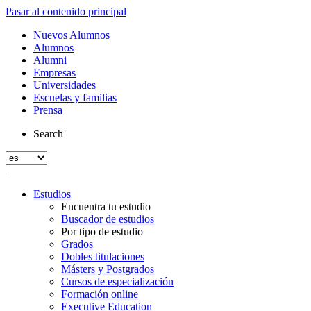
Pasar al contenido principal
Nuevos Alumnos
Alumnos
Alumni
Empresas
Universidades
Escuelas y familias
Prensa
Search
Estudios
Encuentra tu estudio
Buscador de estudios
Por tipo de estudio
Grados
Dobles titulaciones
Másters y Postgrados
Cursos de especialización
Formación online
Executive Education