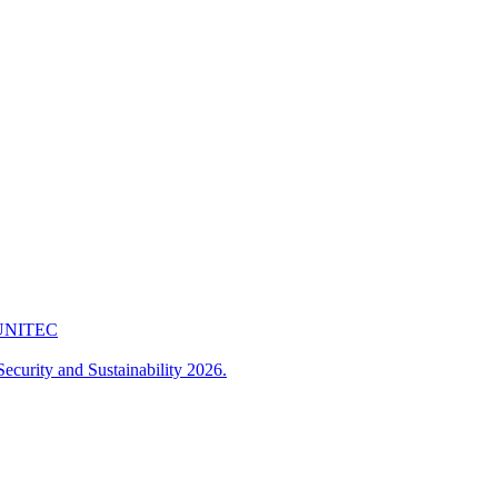
 FUNITEC
ecurity and Sustainability 2026.