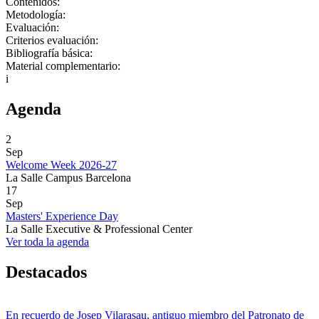
Contenidos:
Metodología:
Evaluación:
Criterios evaluación:
Bibliografía básica:
Material complementario:
i
Agenda
2
Sep
Welcome Week 2026-27
La Salle Campus Barcelona
17
Sep
Masters' Experience Day
La Salle Executive & Professional Center
Ver toda la agenda
Destacados
En recuerdo de Josep Vilarasau, antiguo miembro del Patronato de