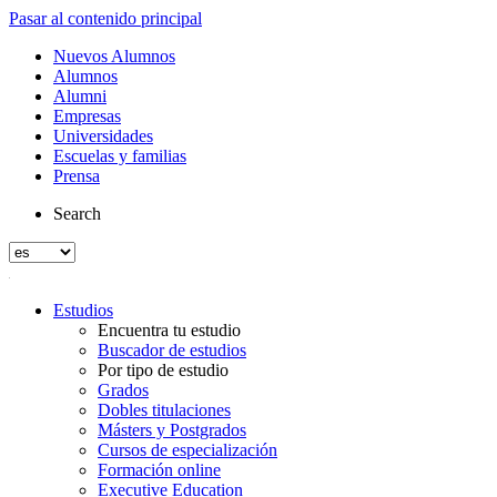
Pasar al contenido principal
Nuevos Alumnos
Alumnos
Alumni
Empresas
Universidades
Escuelas y familias
Prensa
Search
Estudios
Encuentra tu estudio
Buscador de estudios
Por tipo de estudio
Grados
Dobles titulaciones
Másters y Postgrados
Cursos de especialización
Formación online
Executive Education