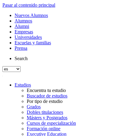
Pasar al contenido principal
Nuevos Alumnos
Alumnos
Alumni
Empresas
Universidades
Escuelas y familias
Prensa
Search
Estudios
Encuentra tu estudio
Buscador de estudios
Por tipo de estudio
Grados
Dobles titulaciones
Másters y Postgrados
Cursos de especialización
Formación online
Executive Education