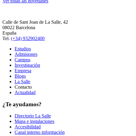
Ver todas las novedades
Calle de Sant Joan de La Salle, 42
08022 Barcelona
España
Tel.
(+34) 932902400
Estudios
Admisiones
Campus
Investigación
Empresa
Blogs
La Salle
Contacto
Actualidad
¿Te ayudamos?
Directorio La Salle
Mapa e instalaciones
Accesibilidad
Canal interno información