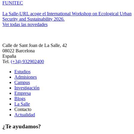
FUNITEC
La Salle-URL acoge el International Workshop on Ecological Urban
Security and Sustainability 2026.
Ver todas las novedades
Calle de Sant Joan de La Salle, 42
08022 Barcelona
España
Tel.
(+34) 932902400
Estudios
Admisiones
Campus
Investigación
Empresa
Blogs
La Salle
Contacto
Actualidad
¿Te ayudamos?