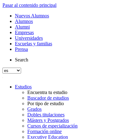
Pasar al contenido principal
Nuevos Alumnos
Alumnos
Alumni
Empresas
Universidades
Escuelas y familias
Prensa
Search
Estudios
Encuentra tu estudio
Buscador de estudios
Por tipo de estudio
Grados
Dobles titulaciones
Másters y Postgrados
Cursos de especialización
Formación online
Executive Education