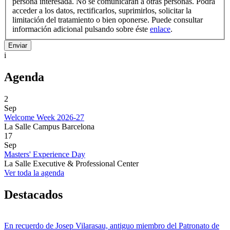
persona interesada. No se comunicarán a otras personas. Podrá
acceder a los datos, rectificarlos, suprimirlos, solicitar la
limitación del tratamiento o bien oponerse. Puede consultar
información adicional pulsando sobre éste
enlace
.
i
Agenda
2
Sep
Welcome Week 2026-27
La Salle Campus Barcelona
17
Sep
Masters' Experience Day
La Salle Executive & Professional Center
Ver toda la agenda
Destacados
En recuerdo de Josep Vilarasau, antiguo miembro del Patronato de