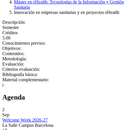
Máster en eHealth: Tecnologías de la Información y Gestión
Sanitaria
Innovación en empresas sanitarias y en proyectos eHeatlh
Descripción:
Semestre
Créditos
5.00
Conocimientos previos:
Objetivos:
Contenidos:
Metodología:
Evaluación:
Criterios evaluación:
Bibliografía básica:
Material complementario:
i
Agenda
2
Sep
Welcome Week 2026-27
La Salle Campus Barcelona