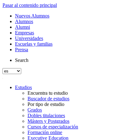
Pasar al contenido principal
Nuevos Alumnos
Alumnos
Alumni
Empresas
Universidades
Escuelas y familias
Prensa
Search
Estudios
Encuentra tu estudio
Buscador de estudios
Por tipo de estudio
Grados
Dobles titulaciones
Másters y Postgrados
Cursos de especialización
Formación online
Executive Education