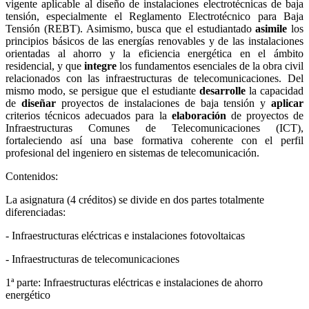
vigente aplicable al diseño de instalaciones electrotécnicas de baja
tensión, especialmente el Reglamento Electrotécnico para Baja
Tensión (REBT). Asimismo, busca que el estudiantado
asimile
los
principios básicos de las energías renovables y de las instalaciones
orientadas al ahorro y la eficiencia energética en el ámbito
residencial, y que
integre
los fundamentos esenciales de la obra civil
relacionados con las infraestructuras de telecomunicaciones. Del
mismo modo, se persigue que el estudiante
desarrolle
la capacidad
de
diseñar
proyectos de instalaciones de baja tensión y
aplicar
criterios técnicos adecuados para la
elaboración
de proyectos de
Infraestructuras Comunes de Telecomunicaciones (ICT),
fortaleciendo así una base formativa coherente con el perfil
profesional del ingeniero en sistemas de telecomunicación.
Contenidos:
La asignatura (4 créditos) se divide en dos partes totalmente
diferenciadas:
- Infraestructuras eléctricas e instalaciones fotovoltaicas
- Infraestructuras de telecomunicaciones
1ª parte: Infraestructuras eléctricas e instalaciones de ahorro
energético