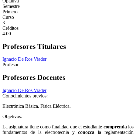
Optativa
Semestre
Primero
Curso
3
Créditos
4.00
Profesores Titulares
Ignacio De Ros Viader
Profesor
Profesores Docentes
Ignacio De Ros Viader
Conocimientos previos:
Electrónica Básica. Física Eléctrica.
Objetivos:
La asignatura tiene como finalidad que el estudiante
comprenda
los
fundamentos de la electrotecnia y
conozca
la reglamentación