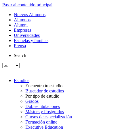
Pasar al contenido principal
Nuevos Alumnos
Alumnos
Alumni
Empresas
Universidades
Escuelas y familias
Prensa
Search
Estudios
Encuentra tu estudio
Buscador de estudios
Por tipo de estudio
Grados
Dobles titulaciones
Másters y Postgrados
Cursos de especialización
Formación online
Executive Education