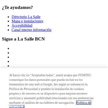
¿Te ayudamos?
Directorio La Salle
Mapa e instalaciones
Accesibilidad
Canal interno información
Sigue a La Salle BCN
Al hacer clic en “Aceptarlas todas”, usted acepta que FUNITEC
comunique los datos personales que pueda incluir en los
Miembro de
formularios de esta web a Google, Inc según se informa en la
Política de Privacidad y permite la instalación de cookies
propias y de terceros en su dispositivo para mejorar nuestros
servicios y mostrarle publicidad relacionada con sus preferencias
Acreditaciones
mediante el análisis de sus hábitos de navegación.
Política de
privacidad