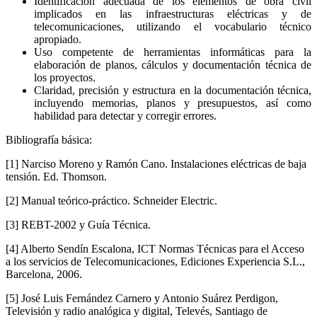
Identificación adecuada de los elementos de obra civil
implicados en las infraestructuras eléctricas y de
telecomunicaciones, utilizando el vocabulario técnico
apropiado.
Uso competente de herramientas informáticas para la
elaboración de planos, cálculos y documentación técnica de
los proyectos.
Claridad, precisión y estructura en la documentación técnica,
incluyendo memorias, planos y presupuestos, así como
habilidad para detectar y corregir errores.
Bibliografía básica:
[1] Narciso Moreno y Ramón Cano. Instalaciones eléctricas de baja
tensión. Ed. Thomson.
[2] Manual teórico-práctico. Schneider Electric.
[3] REBT-2002 y Guía Técnica.
[4] Alberto Sendín Escalona, ICT Normas Técnicas para el Acceso
a los servicios de Telecomunicaciones, Ediciones Experiencia S.L.,
Barcelona, 2006.
[5] José Luis Fernández Carnero y Antonio Suárez Perdigon,
Televisión y radio analógica y digital, Televés, Santiago de