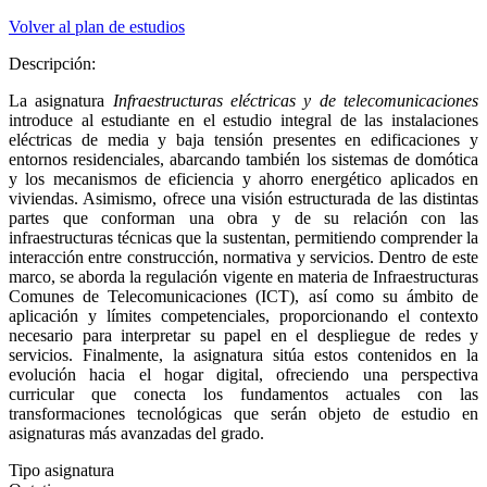
Volver al plan de estudios
Descripción:
La asignatura
Infraestructuras eléctricas y de telecomunicaciones
introduce al estudiante en el estudio integral de las instalaciones
eléctricas de media y baja tensión presentes en edificaciones y
entornos residenciales, abarcando también los sistemas de domótica
y los mecanismos de eficiencia y ahorro energético aplicados en
viviendas. Asimismo, ofrece una visión estructurada de las distintas
partes que conforman una obra y de su relación con las
infraestructuras técnicas que la sustentan, permitiendo comprender la
interacción entre construcción, normativa y servicios. Dentro de este
marco, se aborda la regulación vigente en materia de Infraestructuras
Comunes de Telecomunicaciones (ICT), así como su ámbito de
aplicación y límites competenciales, proporcionando el contexto
necesario para interpretar su papel en el despliegue de redes y
servicios. Finalmente, la asignatura sitúa estos contenidos en la
evolución hacia el hogar digital, ofreciendo una perspectiva
curricular que conecta los fundamentos actuales con las
transformaciones tecnológicas que serán objeto de estudio en
asignaturas más avanzadas del grado.
Tipo asignatura