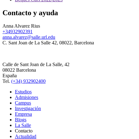
Contacto y ayuda
Anna Alvarez Rius
+34932902391
anna.alvarez@salle.url.edu
C. Sant Joan de La Salle 42, 08022, Barcelona
Calle de Sant Joan de La Salle, 42
08022 Barcelona
España
Tel.
(+34) 932902400
Estudios
Admisiones
Campus
Investigación
Empresa
Blogs
La Salle
Contacto
Actualidad