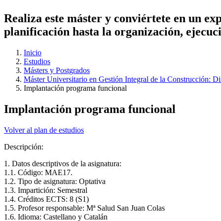
Realiza este máster y conviértete en un expe
planificación hasta la organización, ejecu
Inicio
Estudios
Másters y Postgrados
Máster Universitario en Gestión Integral de la Construcción: D
Implantación programa funcional
Implantación programa funcional
Volver al plan de estudios
Descripción:
1. Datos descriptivos de la asignatura:
1.1. Código: MAE17.
1.2. Tipo de asignatura: Optativa
1.3. Impartición: Semestral
1.4. Créditos ECTS: 8 (S1)
1.5. Profesor responsable: Mª Salud San Juan Colas
1.6. Idioma: Castellano y Catalán