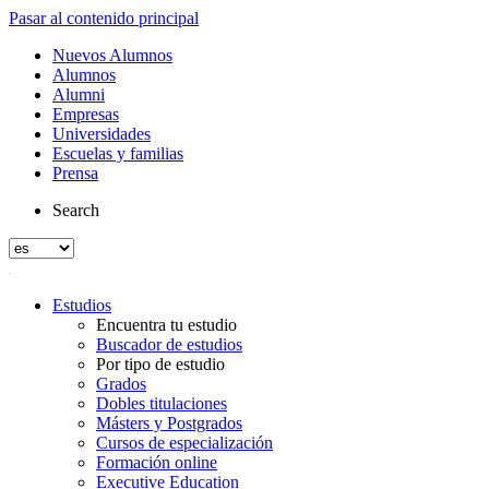
Pasar al contenido principal
Nuevos Alumnos
Alumnos
Alumni
Empresas
Universidades
Escuelas y familias
Prensa
Search
Estudios
Encuentra tu estudio
Buscador de estudios
Por tipo de estudio
Grados
Dobles titulaciones
Másters y Postgrados
Cursos de especialización
Formación online
Executive Education