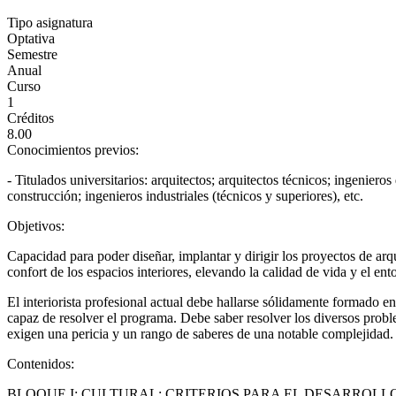
Tipo asignatura
Optativa
Semestre
Anual
Curso
1
Créditos
8.00
Conocimientos previos:
- Titulados universitarios: arquitectos; arquitectos técnicos; ingeniero
construcción; ingenieros industriales (técnicos y superiores), etc.
Objetivos:
Capacidad para poder diseñar, implantar y dirigir los proyectos de arqu
confort de los espacios interiores, elevando la calidad de vida y el ent
El interiorista profesional actual debe hallarse sólidamente formado en
capaz de resolver el programa. Debe saber resolver los diversos prob
exigen una pericia y un rango de saberes de una notable complejidad.
Contenidos:
BLOQUE I: CULTURAL: CRITERIOS PARA EL DESARROLL