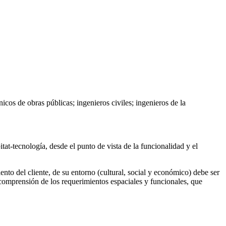
nicos de obras públicas; ingenieros civiles; ingenieros de la
tat-tecnología, desde el punto de vista de la funcionalidad y el
iento del cliente, de su entorno (cultural, social y económico) debe ser
comprensión de los requerimientos espaciales y funcionales, que