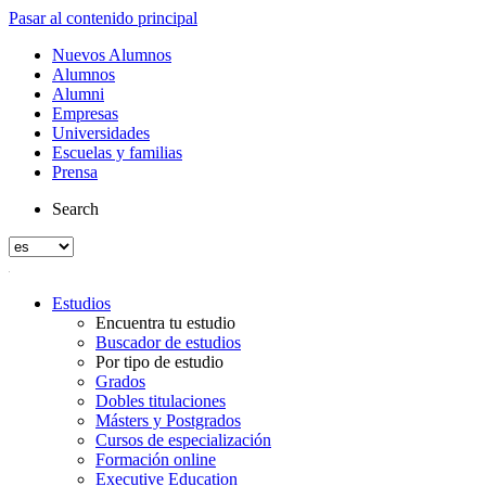
Pasar al contenido principal
Nuevos Alumnos
Alumnos
Alumni
Empresas
Universidades
Escuelas y familias
Prensa
Search
Estudios
Encuentra tu estudio
Buscador de estudios
Por tipo de estudio
Grados
Dobles titulaciones
Másters y Postgrados
Cursos de especialización
Formación online
Executive Education