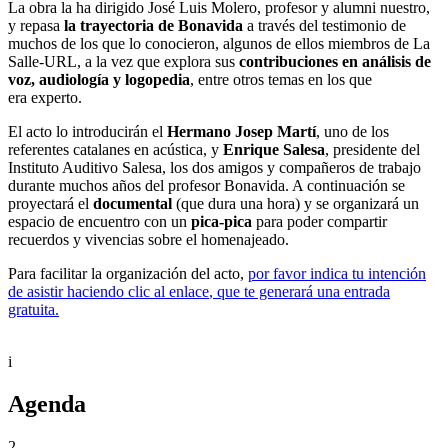
La obra la ha dirigido José Luis Molero, profesor y alumni nuestro,
y repasa
la trayectoria de Bonavida
a través del testimonio de
muchos de los que lo conocieron, algunos de ellos miembros de La
Salle-URL, a la vez que explora sus
contribuciones en análisis de
voz, audiología y logopedia
, entre otros temas en los que
era experto.
El acto lo introducirán el
Hermano Josep Martí
, uno de los
referentes catalanes en acústica, y
Enrique Salesa
, presidente del
Instituto Auditivo Salesa, los dos amigos y compañeros de trabajo
durante muchos años del profesor Bonavida. A continuación se
proyectará el
documental
(que dura una hora) y se organizará un
espacio de encuentro con un
pica-pica
para poder compartir
recuerdos y vivencias sobre el homenajeado.
Para facilitar la organización del acto,
por favor indica tu intención
de asistir haciendo clic al enlace
, que te generará una entrada
gratuita.
i
Agenda
2