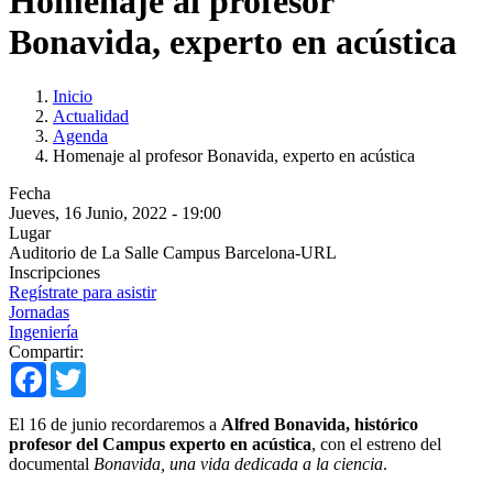
Homenaje al profesor
Bonavida, experto en acústica
Inicio
Actualidad
Agenda
Homenaje al profesor Bonavida, experto en acústica
Fecha
Jueves, 16 Junio, 2022 - 19:00
Lugar
Auditorio de La Salle Campus Barcelona-URL
Inscripciones
Regístrate para asistir
Jornadas
Ingeniería
Compartir:
Facebook
Twitter
El 16 de junio recordaremos a
Alfred Bonavida, histórico
profesor del Campus experto en acústica
, con el estreno del
documental
Bonavida, una vida dedicada a la ciencia
.