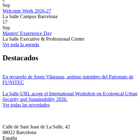
Sep
Welcome Week 2026-27
La Salle Campus Barcelona
17
Sep
Masters' Experience Day
La Salle Executive & Professional Center
Ver toda la agenda
Destacados
En recuerdo de Josep Vilarasau, antiguo miembro del Patronato de
FUNITEC
La Salle-URL acoge el International Workshop on Ecological Urban
Security and Sustainability 2026.
Ver todas las novedades
Calle de Sant Joan de La Salle, 42
08022 Barcelona
España