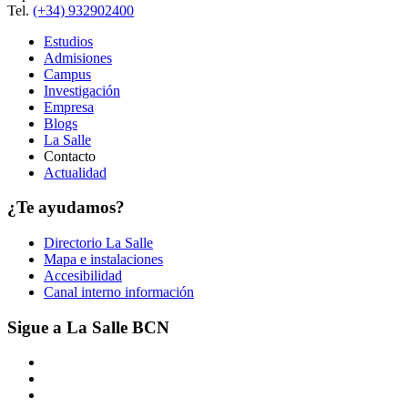
Tel.
(+34) 932902400
Estudios
Admisiones
Campus
Investigación
Empresa
Blogs
La Salle
Contacto
Actualidad
¿Te ayudamos?
Directorio La Salle
Mapa e instalaciones
Accesibilidad
Canal interno información
Sigue a La Salle BCN