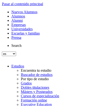
Pasar al contenido principal
Nuevos Alumnos
Alumnos
Alumni
Empresas
Universidades
Escuelas y familias
Prensa
Search
Estudios
Encuentra tu estudio
Buscador de estudios
Por tipo de estudio
Grados
Dobles titulaciones
Másters y Postgrados
Cursos de especialización
Formación online
Executive Education