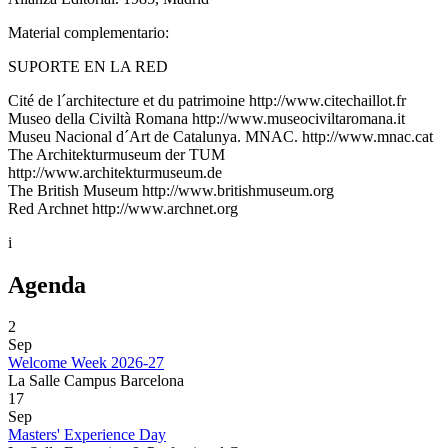
Material complementario:
SUPORTE EN LA RED
Cité de l´architecture et du patrimoine http://www.citechaillot.fr
Museo della Civiltà Romana http://www.museociviltaromana.it
Museu Nacional d´Art de Catalunya. MNAC. http://www.mnac.cat
The Architekturmuseum der TUM
http://www.architekturmuseum.de
The British Museum http://www.britishmuseum.org
Red Archnet http://www.archnet.org
i
Agenda
2
Sep
Welcome Week 2026-27
La Salle Campus Barcelona
17
Sep
Masters' Experience Day