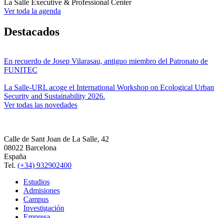
La Salle Executive & Professional Center
Ver toda la agenda
Destacados
En recuerdo de Josep Vilarasau, antiguo miembro del Patronato de
FUNITEC
La Salle-URL acoge el International Workshop on Ecological Urban
Security and Sustainability 2026.
Ver todas las novedades
Calle de Sant Joan de La Salle, 42
08022 Barcelona
España
Tel.
(+34) 932902400
Estudios
Admisiones
Campus
Investigación
Empresa