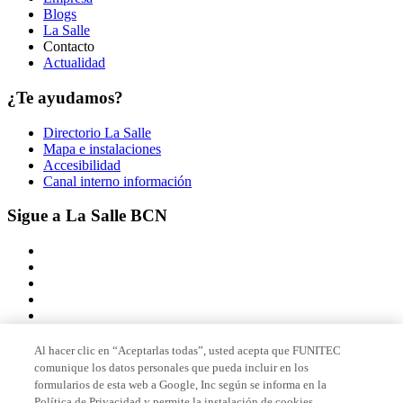
Blogs
La Salle
Contacto
Actualidad
¿Te ayudamos?
Directorio La Salle
Mapa e instalaciones
Accesibilidad
Canal interno información
Sigue a La Salle BCN
Al hacer clic en “Aceptarlas todas”, usted acepta que FUNITEC
comunique los datos personales que pueda incluir en los
Miembro de
formularios de esta web a Google, Inc según se informa en la
Política de Privacidad y permite la instalación de cookies