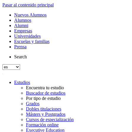
Pasar al contenido principal
Nuevos Alumnos
Alumnos
Alumni
Empresas
Universidades
Escuelas y familias
Prensa
Search
Estudios
Encuentra tu estudio
Buscador de estudios
Por tipo de estudio
Grados
Dobles titulaciones
Másters y Postgrados
Cursos de especialización
Formación online
Executive Education