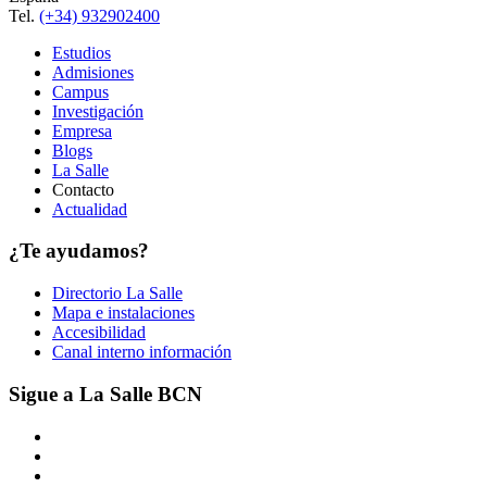
Tel.
(+34) 932902400
Estudios
Admisiones
Campus
Investigación
Empresa
Blogs
La Salle
Contacto
Actualidad
¿Te ayudamos?
Directorio La Salle
Mapa e instalaciones
Accesibilidad
Canal interno información
Sigue a La Salle BCN