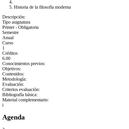
Historia de la filosofía moderna
Descripción:
Tipo asignatura
Primer - Obligatoria
Semestre
Anual
Curso
1
Créditos
6.00
Conocimientos previos:
Objetivos:
Contenidos:
Metodología:
Evaluación:
Criterios evaluación:
Bibliografía básica:
Material complementario:
i
Agenda