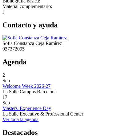
Bibliografía básica:
Material complementario:
i
Contacto y ayuda
Sofia Constanza Ceja Ramírez
937372095
Agenda
2
Sep
Welcome Week 2026-27
La Salle Campus Barcelona
17
Sep
Masters' Experience Day
La Salle Executive & Professional Center
Ver toda la agenda
Destacados