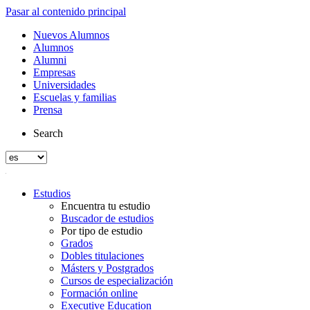
Pasar al contenido principal
Nuevos Alumnos
Alumnos
Alumni
Empresas
Universidades
Escuelas y familias
Prensa
Search
Estudios
Encuentra tu estudio
Buscador de estudios
Por tipo de estudio
Grados
Dobles titulaciones
Másters y Postgrados
Cursos de especialización
Formación online
Executive Education