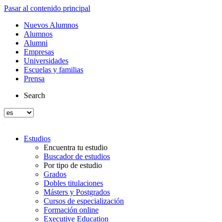
Pasar al contenido principal
Nuevos Alumnos
Alumnos
Alumni
Empresas
Universidades
Escuelas y familias
Prensa
Search
Estudios
Encuentra tu estudio
Buscador de estudios
Por tipo de estudio
Grados
Dobles titulaciones
Másters y Postgrados
Cursos de especialización
Formación online
Executive Education