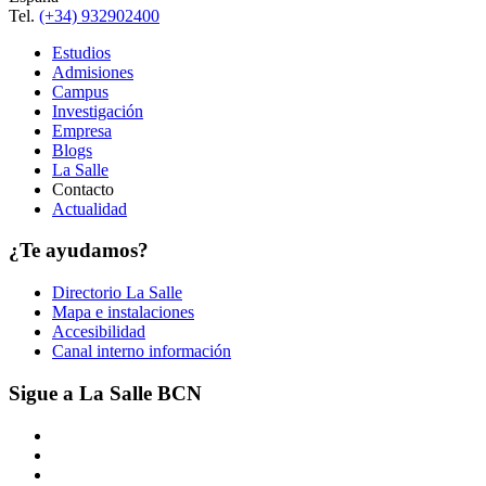
Tel.
(+34) 932902400
Estudios
Admisiones
Campus
Investigación
Empresa
Blogs
La Salle
Contacto
Actualidad
¿Te ayudamos?
Directorio La Salle
Mapa e instalaciones
Accesibilidad
Canal interno información
Sigue a La Salle BCN