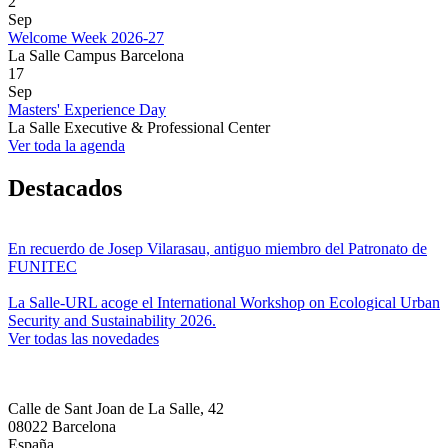
2
Sep
Welcome Week 2026-27
La Salle Campus Barcelona
17
Sep
Masters' Experience Day
La Salle Executive & Professional Center
Ver toda la agenda
Destacados
En recuerdo de Josep Vilarasau, antiguo miembro del Patronato de
FUNITEC
La Salle-URL acoge el International Workshop on Ecological Urban
Security and Sustainability 2026.
Ver todas las novedades
Calle de Sant Joan de La Salle, 42
08022 Barcelona
España