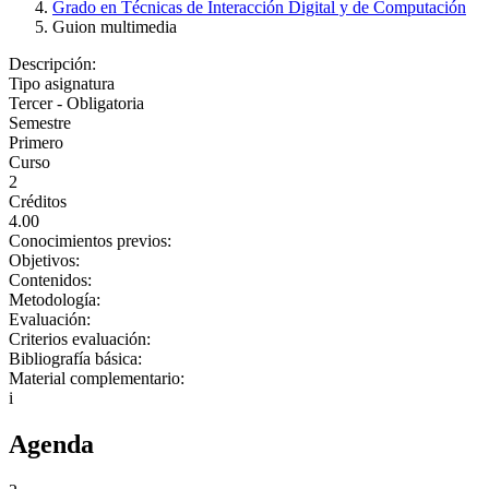
Grado en Técnicas de Interacción Digital y de Computación
Guion multimedia
Descripción:
Tipo asignatura
Tercer - Obligatoria
Semestre
Primero
Curso
2
Créditos
4.00
Conocimientos previos:
Objetivos:
Contenidos:
Metodología:
Evaluación:
Criterios evaluación:
Bibliografía básica:
Material complementario:
i
Agenda