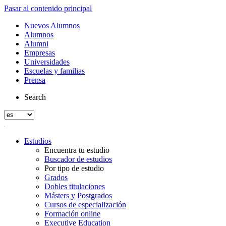
Pasar al contenido principal
Nuevos Alumnos
Alumnos
Alumni
Empresas
Universidades
Escuelas y familias
Prensa
Search
Estudios
Encuentra tu estudio
Buscador de estudios
Por tipo de estudio
Grados
Dobles titulaciones
Másters y Postgrados
Cursos de especialización
Formación online
Executive Education