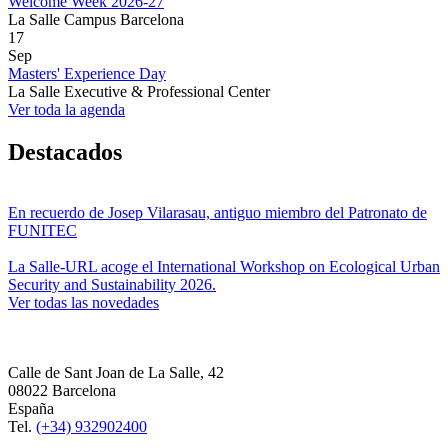
Welcome Week 2026-27
La Salle Campus Barcelona
17
Sep
Masters' Experience Day
La Salle Executive & Professional Center
Ver toda la agenda
Destacados
En recuerdo de Josep Vilarasau, antiguo miembro del Patronato de
FUNITEC
La Salle-URL acoge el International Workshop on Ecological Urban
Security and Sustainability 2026.
Ver todas las novedades
Calle de Sant Joan de La Salle, 42
08022 Barcelona
España
Tel.
(+34) 932902400