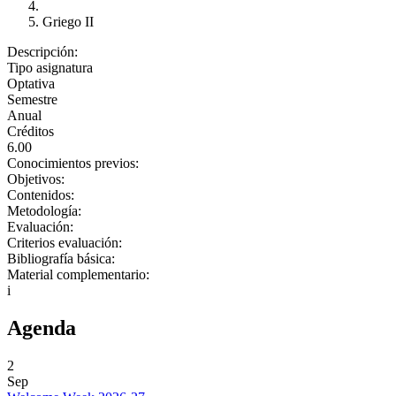
Griego II
Descripción:
Tipo asignatura
Optativa
Semestre
Anual
Créditos
6.00
Conocimientos previos:
Objetivos:
Contenidos:
Metodología:
Evaluación:
Criterios evaluación:
Bibliografía básica:
Material complementario:
i
Agenda
2
Sep