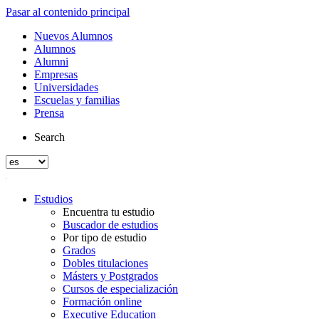
Pasar al contenido principal
Nuevos Alumnos
Alumnos
Alumni
Empresas
Universidades
Escuelas y familias
Prensa
Search
Estudios
Encuentra tu estudio
Buscador de estudios
Por tipo de estudio
Grados
Dobles titulaciones
Másters y Postgrados
Cursos de especialización
Formación online
Executive Education