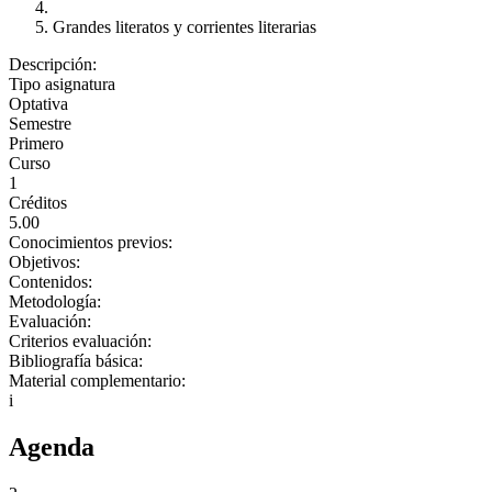
Grandes literatos y corrientes literarias
Descripción:
Tipo asignatura
Optativa
Semestre
Primero
Curso
1
Créditos
5.00
Conocimientos previos:
Objetivos:
Contenidos:
Metodología:
Evaluación:
Criterios evaluación:
Bibliografía básica:
Material complementario:
i
Agenda