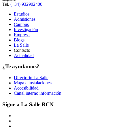
Tel.
(+34) 932902400
Estudios
Admisiones
Campus
Investigación
Empresa
Blogs
La Salle
Contacto
Actualidad
¿Te ayudamos?
Directorio La Salle
Mapa e instalaciones
Accesibilidad
Canal interno información
Sigue a La Salle BCN