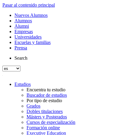
Pasar al contenido principal
Nuevos Alumnos
Alumnos
Alumni
Empresas
Universidades
Escuelas y familias
Prensa
Search
Estudios
Encuentra tu estudio
Buscador de estudios
Por tipo de estudio
Grados
Dobles titulaciones
Másters y Postgrados
Cursos de especialización
Formación online
Executive Education