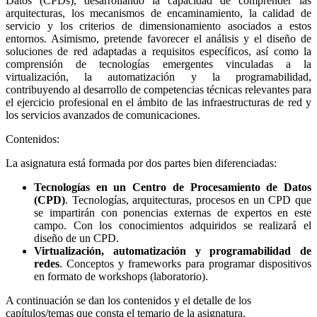
Datos (CPDs), desarrollando la capacidad de comprender las
arquitecturas, los mecanismos de encaminamiento, la calidad de
servicio y los criterios de dimensionamiento asociados a estos
entornos. Asimismo, pretende favorecer el análisis y el diseño de
soluciones de red adaptadas a requisitos específicos, así como la
comprensión de tecnologías emergentes vinculadas a la
virtualización, la automatización y la programabilidad,
contribuyendo al desarrollo de competencias técnicas relevantes para
el ejercicio profesional en el ámbito de las infraestructuras de red y
los servicios avanzados de comunicaciones.
Contenidos:
La asignatura está formada por dos partes bien diferenciadas:
Tecnologías en un Centro de Procesamiento de Datos
(CPD)
. Tecnologías, arquitecturas, procesos en un CPD que
se impartirán con ponencias externas de expertos en este
campo. Con los conocimientos adquiridos se realizará el
diseño de un CPD.
Virtualización, automatización y programabilidad de
redes
. Conceptos y frameworks para programar dispositivos
en formato de workshops (laboratorio).
A continuación se dan los contenidos y el detalle de los
capítulos/temas que consta el temario de la asignatura.