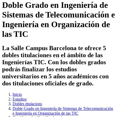
Doble Grado en Ingeniería de
Sistemas de Telecomunicación e
Ingeniería en Organización de
las TIC
La Salle Campus Barcelona te ofrece 5
dobles titulaciones en el ámbito de las
Ingenierías TIC. Con los dobles grados
podrás finalizar los estudios
universitarios en 5 años académicos con
dos titulaciones oficiales de grado.
Inicio
Estudios
Dobles titulacions
Doble Grado en Ingeniería de Sistemas de Telecomunicación
e Ingeniería en Organización de las TIC