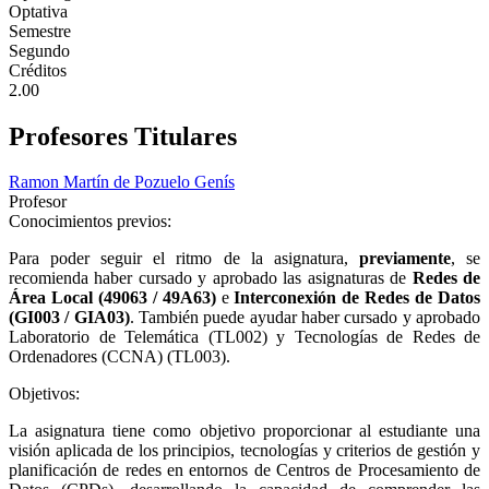
Optativa
Semestre
Segundo
Créditos
2.00
Profesores Titulares
Ramon Martín de Pozuelo Genís
Profesor
Conocimientos previos:
Para poder seguir el ritmo de la asignatura,
previamente
, se
recomienda haber cursado y aprobado las asignaturas de
Redes de
Área Local (49063 / 49A63)
e
Interconexión de Redes de Datos
(GI003 / GIA03)
. También puede ayudar haber cursado y aprobado
Laboratorio de Telemática (TL002) y Tecnologías de Redes de
Ordenadores (CCNA) (TL003).
Objetivos:
La asignatura tiene como objetivo proporcionar al estudiante una
visión aplicada de los principios, tecnologías y criterios de gestión y
planificación de redes en entornos de Centros de Procesamiento de