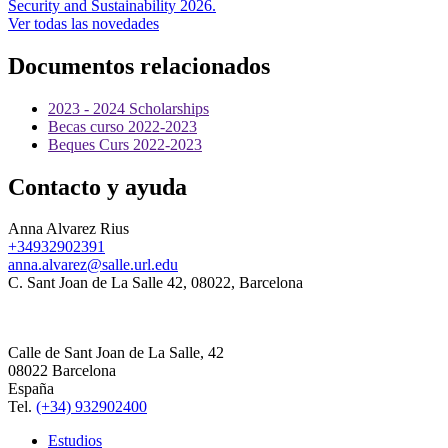
Security and Sustainability 2026.
Ver todas las novedades
Documentos relacionados
2023 - 2024 Scholarships
Becas curso 2022-2023
Beques Curs 2022-2023
Contacto y ayuda
Anna Alvarez Rius
+34932902391
anna.alvarez@salle.url.edu
C. Sant Joan de La Salle 42, 08022, Barcelona
Calle de Sant Joan de La Salle, 42
08022 Barcelona
España
Tel.
(+34) 932902400
Estudios