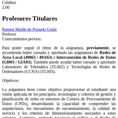
Créditos
2.00
Profesores Titulares
Ramon Martín de Pozuelo Genís
Profesor
Conocimientos previos:
Para poder seguir el ritmo de la asignatura,
previamente
, se
recomienda haber cursado y aprobado las asignaturas de
Redes de
Área Local (49063 / 49A63)
e
Interconexión de Redes de Datos
(GI003 / GIA03)
. También puede ayudar haber cursado y aprobado
Laboratorio de Telemática (TL002) y Tecnologías de Redes de
Ordenadores (CCNA) (TL003).
Objetivos:
La asignatura tiene como objetivo proporcionar al estudiante una
visión aplicada de los principios, tecnologías y criterios de gestión y
planificación de redes en entornos de Centros de Procesamiento de
Datos (CPDs), desarrollando la capacidad de comprender las
arquitecturas, los mecanismos de encaminamiento, la calidad de
servicio y los criterios de dimensionamiento asociados a estos
entornos. Asimismo, pretende favorecer el análisis y el diseño de