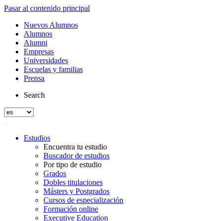
Pasar al contenido principal
Nuevos Alumnos
Alumnos
Alumni
Empresas
Universidades
Escuelas y familias
Prensa
Search
Estudios
Encuentra tu estudio
Buscador de estudios
Por tipo de estudio
Grados
Dobles titulaciones
Másters y Postgrados
Cursos de especialización
Formación online
Executive Education