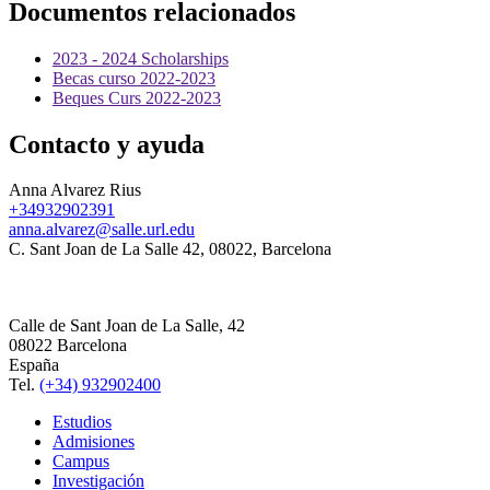
Documentos relacionados
2023 - 2024 Scholarships
Becas curso 2022-2023
Beques Curs 2022-2023
Contacto y ayuda
Anna Alvarez Rius
+34932902391
anna.alvarez@salle.url.edu
C. Sant Joan de La Salle 42, 08022, Barcelona
Calle de Sant Joan de La Salle, 42
08022 Barcelona
España
Tel.
(+34) 932902400
Estudios
Admisiones
Campus
Investigación