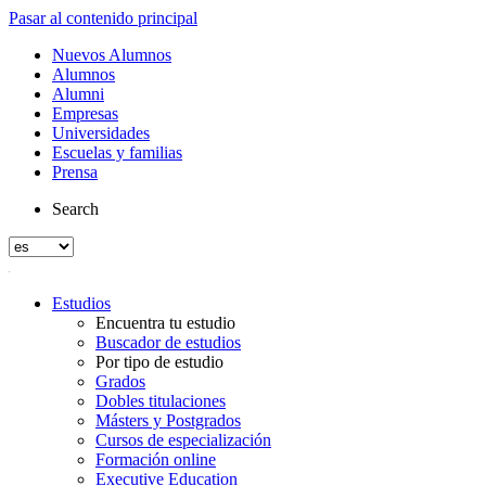
Pasar al contenido principal
Nuevos Alumnos
Alumnos
Alumni
Empresas
Universidades
Escuelas y familias
Prensa
Search
Estudios
Encuentra tu estudio
Buscador de estudios
Por tipo de estudio
Grados
Dobles titulaciones
Másters y Postgrados
Cursos de especialización
Formación online
Executive Education