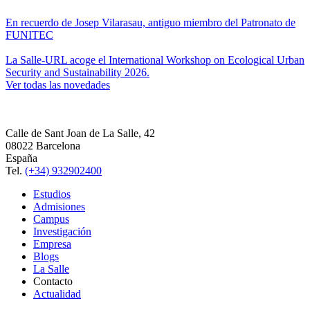
En recuerdo de Josep Vilarasau, antiguo miembro del Patronato de
FUNITEC
La Salle-URL acoge el International Workshop on Ecological Urban
Security and Sustainability 2026.
Ver todas las novedades
Calle de Sant Joan de La Salle, 42
08022 Barcelona
España
Tel.
(+34) 932902400
Estudios
Admisiones
Campus
Investigación
Empresa
Blogs
La Salle
Contacto
Actualidad