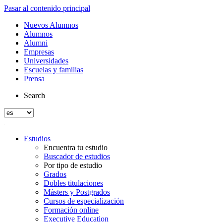
Pasar al contenido principal
Nuevos Alumnos
Alumnos
Alumni
Empresas
Universidades
Escuelas y familias
Prensa
Search
Estudios
Encuentra tu estudio
Buscador de estudios
Por tipo de estudio
Grados
Dobles titulaciones
Másters y Postgrados
Cursos de especialización
Formación online
Executive Education