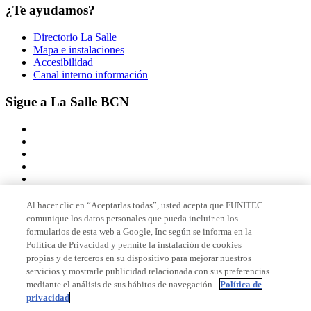
¿Te ayudamos?
Directorio La Salle
Mapa e instalaciones
Accesibilidad
Canal interno información
Sigue a La Salle BCN
Al hacer clic en “Aceptarlas todas”, usted acepta que FUNITEC
comunique los datos personales que pueda incluir en los
Miembro de
formularios de esta web a Google, Inc según se informa en la
Política de Privacidad y permite la instalación de cookies
propias y de terceros en su dispositivo para mejorar nuestros
servicios y mostrarle publicidad relacionada con sus preferencias
Acreditaciones
mediante el análisis de sus hábitos de navegación.
Política de
privacidad