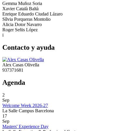
Gemma Muñoz Soria
Xavier Català Baltà
Enrique Eduardo Ciudad Lázaro
Sílvia Porqueras Montolio
Alicia Dotor Navarro
Roger Señis López
i
Contacto y ayuda
Alex Casas Olivella
937371681
Agenda
2
Sep
Welcome Week 2026-27
La Salle Campus Barcelona
17
Sep
Masters' Experience Day