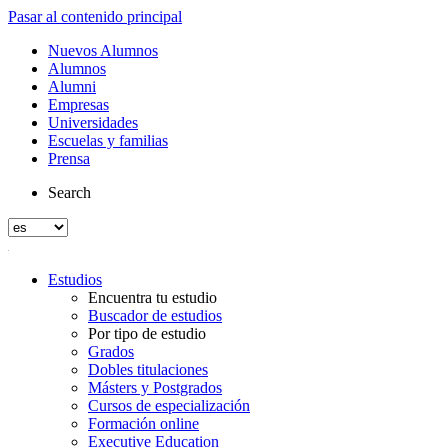
Pasar al contenido principal
Nuevos Alumnos
Alumnos
Alumni
Empresas
Universidades
Escuelas y familias
Prensa
Search
Estudios
Encuentra tu estudio
Buscador de estudios
Por tipo de estudio
Grados
Dobles titulaciones
Másters y Postgrados
Cursos de especialización
Formación online
Executive Education