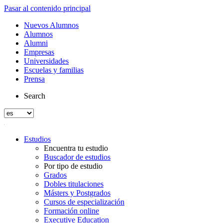
Pasar al contenido principal
Nuevos Alumnos
Alumnos
Alumni
Empresas
Universidades
Escuelas y familias
Prensa
Search
Estudios
Encuentra tu estudio
Buscador de estudios
Por tipo de estudio
Grados
Dobles titulaciones
Másters y Postgrados
Cursos de especialización
Formación online
Executive Education