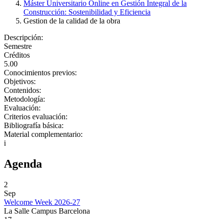
Máster Universitario Online en Gestión Integral de la
Construcción: Sostenibilidad y Eficiencia
Gestion de la calidad de la obra
Descripción:
Semestre
Créditos
5.00
Conocimientos previos:
Objetivos:
Contenidos:
Metodología:
Evaluación:
Criterios evaluación:
Bibliografía básica:
Material complementario:
i
Agenda
2
Sep
Welcome Week 2026-27
La Salle Campus Barcelona