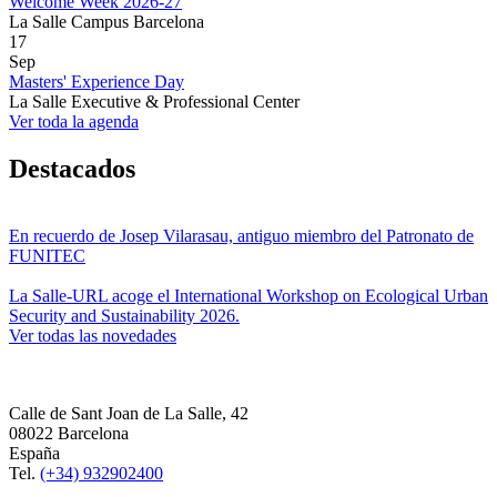
Welcome Week 2026-27
La Salle Campus Barcelona
17
Sep
Masters' Experience Day
La Salle Executive & Professional Center
Ver toda la agenda
Destacados
En recuerdo de Josep Vilarasau, antiguo miembro del Patronato de
FUNITEC
La Salle-URL acoge el International Workshop on Ecological Urban
Security and Sustainability 2026.
Ver todas las novedades
Calle de Sant Joan de La Salle, 42
08022 Barcelona
España
Tel.
(+34) 932902400