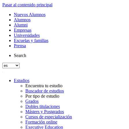
Pasar al contenido principal
Nuevos Alumnos
Alumnos
Alumni
Empresas
Universidades
Escuelas y familias
Prensa
Search
Estudios
Encuentra tu estudio
Buscador de estudios
Por tipo de estudio
Grados
Dobles titulaciones
Másters y Postgrados
Cursos de especialización
Formación online
Executive Education