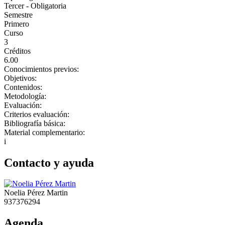
Tercer - Obligatoria
Semestre
Primero
Curso
3
Créditos
6.00
Conocimientos previos:
Objetivos:
Contenidos:
Metodología:
Evaluación:
Criterios evaluación:
Bibliografía básica:
Material complementario:
i
Contacto y ayuda
Noelia Pérez Martin
937376294
Agenda