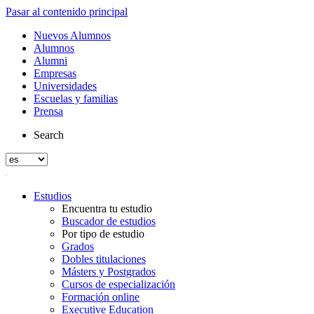
Pasar al contenido principal
Nuevos Alumnos
Alumnos
Alumni
Empresas
Universidades
Escuelas y familias
Prensa
Search
Estudios
Encuentra tu estudio
Buscador de estudios
Por tipo de estudio
Grados
Dobles titulaciones
Másters y Postgrados
Cursos de especialización
Formación online
Executive Education