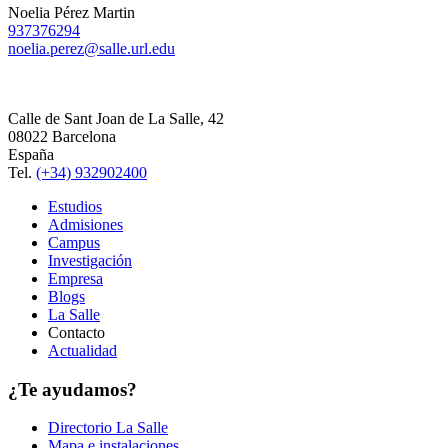
Noelia Pérez Martin
937376294
noelia.perez@salle.url.edu
Calle de Sant Joan de La Salle, 42
08022 Barcelona
España
Tel.
(+34) 932902400
Estudios
Admisiones
Campus
Investigación
Empresa
Blogs
La Salle
Contacto
Actualidad
¿Te ayudamos?
Directorio La Salle
Mapa e instalaciones