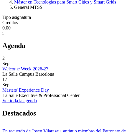
Máster en Tecnologías para Smart Cities y Smart Grids
General MTSS
Tipo asignatura
Créditos
0.00
i
Agenda
2
Sep
Welcome Week 2026-27
La Salle Campus Barcelona
17
Sep
Masters' Experience Day
La Salle Executive & Professional Center
Ver toda la agenda
Destacados
En recuerdo de Josep Vilarasau, antiguo miembro del Patronato de