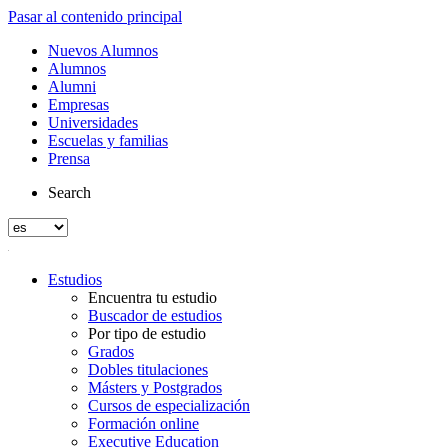
Pasar al contenido principal
Nuevos Alumnos
Alumnos
Alumni
Empresas
Universidades
Escuelas y familias
Prensa
Search
Estudios
Encuentra tu estudio
Buscador de estudios
Por tipo de estudio
Grados
Dobles titulaciones
Másters y Postgrados
Cursos de especialización
Formación online
Executive Education