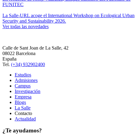
FUNITEC
La Salle-URL acoge el International Workshop on Ecological Urban
Security and Sustainability 2026.
Ver todas las novedades
Calle de Sant Joan de La Salle, 42
08022 Barcelona
España
Tel.
(+34) 932902400
Estudios
Admisiones
Campus
Investigación
Empresa
Blogs
La Salle
Contacto
Actualidad
¿Te ayudamos?