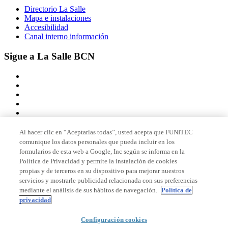
Directorio La Salle
Mapa e instalaciones
Accesibilidad
Canal interno información
Sigue a La Salle BCN
Al hacer clic en “Aceptarlas todas”, usted acepta que FUNITEC
comunique los datos personales que pueda incluir en los
Miembro de
formularios de esta web a Google, Inc según se informa en la
Política de Privacidad y permite la instalación de cookies
propias y de terceros en su dispositivo para mejorar nuestros
servicios y mostrarle publicidad relacionada con sus preferencias
Acreditaciones
mediante el análisis de sus hábitos de navegación.
Política de
privacidad
Configuración cookies
© 2026 La Salle Campus Barcelona - URL |
Aviso legal
|
Política de