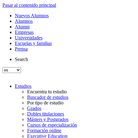
Pasar al contenido principal
Nuevos Alumnos
Alumnos
Alumni
Empresas
Universidades
Escuelas y familias
Prensa
Search
Estudios
Encuentra tu estudio
Buscador de estudios
Por tipo de estudio
Grados
Dobles titulaciones
Másters y Postgrados
Cursos de especialización
Formación online
Executive Education