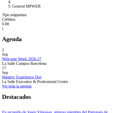
General MPWEB
Tipo asignatura
Créditos
0.00
i
Agenda
2
Sep
Welcome Week 2026-27
La Salle Campus Barcelona
17
Sep
Masters' Experience Day
La Salle Executive & Professional Center
Ver toda la agenda
Destacados
En recuerdo de Josep Vilarasau, antiguo miembro del Patronato de