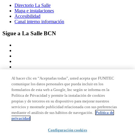
Directorio La Salle
Mapa e instalaciones
Accesibilidad
Canal interno información
Sigue a La Salle BCN
Al hacer clic en “Aceptarlas todas”, usted acepta que FUNITEC
comunique los datos personales que pueda incluir en los
Miembro de
formularios de esta web a Google, Inc según se informa en la
Política de Privacidad y permite la instalación de cookies
propias y de terceros en su dispositivo para mejorar nuestros
servicios y mostrarle publicidad relacionada con sus preferencias
Acreditaciones
mediante el análisis de sus hábitos de navegación.
Política de
privacidad
Configuración cookies
© 2026 La Salle Campus Barcelona - URL |
Aviso legal
|
Política de