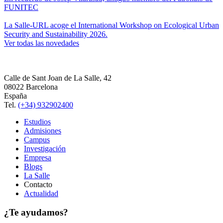
FUNITEC
La Salle-URL acoge el International Workshop on Ecological Urban
Security and Sustainability 2026.
Ver todas las novedades
Calle de Sant Joan de La Salle, 42
08022 Barcelona
España
Tel.
(+34) 932902400
Estudios
Admisiones
Campus
Investigación
Empresa
Blogs
La Salle
Contacto
Actualidad
¿Te ayudamos?