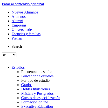
Pasar al contenido principal
Nuevos Alumnos
Alumnos
Alumni
Empresas
Universidades
Escuelas y familias
Prensa
Search
Estudios
Encuentra tu estudio
Buscador de estudios
Por tipo de estudio
Grados
Dobles titulaciones
Másters y Postgrados
Cursos de especialización
Formación online
Executive Education