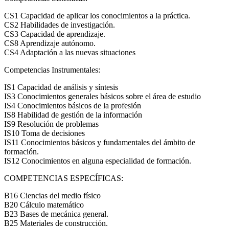
CS1 Capacidad de aplicar los conocimientos a la práctica.
CS2 Habilidades de investigación.
CS3 Capacidad de aprendizaje.
CS8 Aprendizaje autónomo.
CS4 Adaptación a las nuevas situaciones
Competencias Instrumentales:
IS1 Capacidad de análisis y síntesis
IS3 Conocimientos generales básicos sobre el área de estudio
IS4 Conocimientos básicos de la profesión
IS8 Habilidad de gestión de la información
IS9 Resolución de problemas
IS10 Toma de decisiones
IS11 Conocimientos básicos y fundamentales del ámbito de
formación.
IS12 Conocimientos en alguna especialidad de formación.
COMPETENCIAS ESPECÍFICAS:
B16 Ciencias del medio físico
B20 Cálculo matemático
B23 Bases de mecánica general.
B25 Materiales de construcción.