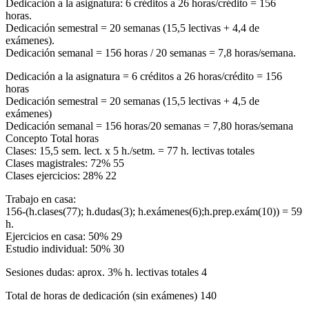
Dedicación a la asignatura: 6 créditos a 26 horas/crédito = 156
horas.
Dedicación semestral = 20 semanas (15,5 lectivas + 4,4 de
exámenes).
Dedicación semanal = 156 horas / 20 semanas = 7,8 horas/semana.
Dedicación a la asignatura = 6 créditos a 26 horas/crédito = 156
horas
Dedicación semestral = 20 semanas (15,5 lectivas + 4,5 de
exámenes)
Dedicación semanal = 156 horas/20 semanas = 7,80 horas/semana
Concepto Total horas
Clases: 15,5 sem. lect. x 5 h./setm. = 77 h. lectivas totales
Clases magistrales: 72% 55
Clases ejercicios: 28% 22
Trabajo en casa:
156-(h.clases(77); h.dudas(3); h.exámenes(6);h.prep.exám(10)) = 59
h.
Ejercicios en casa: 50% 29
Estudio individual: 50% 30
Sesiones dudas: aprox. 3% h. lectivas totales 4
Total de horas de dedicación (sin exámenes) 140