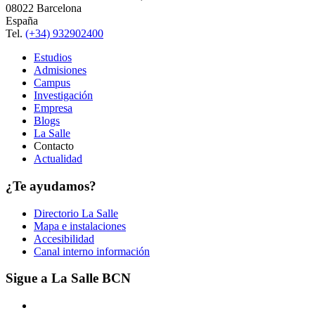
08022 Barcelona
España
Tel.
(+34) 932902400
Estudios
Admisiones
Campus
Investigación
Empresa
Blogs
La Salle
Contacto
Actualidad
¿Te ayudamos?
Directorio La Salle
Mapa e instalaciones
Accesibilidad
Canal interno información
Sigue a La Salle BCN