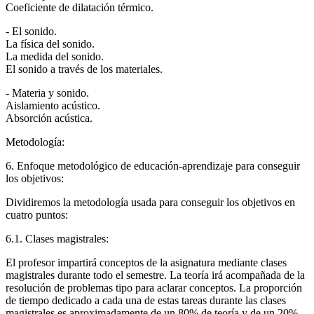
Coeficiente de dilatación térmico.
- El sonido.
La física del sonido.
La medida del sonido.
El sonido a través de los materiales.
- Materia y sonido.
Aislamiento acústico.
Absorción acústica.
Metodología:
6. Enfoque metodológico de educación-aprendizaje para conseguir
los objetivos:
Dividiremos la metodología usada para conseguir los objetivos en
cuatro puntos:
6.1. Clases magistrales:
El profesor impartirá conceptos de la asignatura mediante clases
magistrales durante todo el semestre. La teoría irá acompañada de la
resolución de problemas tipo para aclarar conceptos. La proporción
de tiempo dedicado a cada una de estas tareas durante las clases
magistrales es aproximadamente de un 80% de teoría y de un 20%