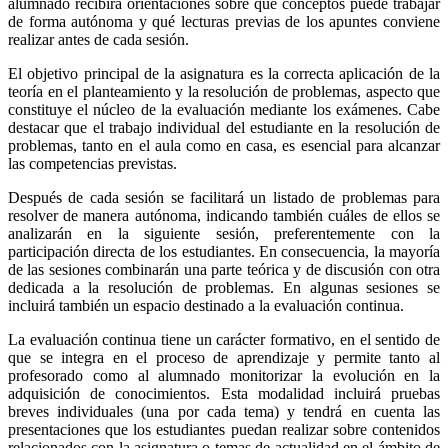
alumnado recibirá orientaciones sobre qué conceptos puede trabajar
de forma autónoma y qué lecturas previas de los apuntes conviene
realizar antes de cada sesión.
El objetivo principal de la asignatura es la correcta aplicación de la
teoría en el planteamiento y la resolución de problemas, aspecto que
constituye el núcleo de la evaluación mediante los exámenes. Cabe
destacar que el trabajo individual del estudiante en la resolución de
problemas, tanto en el aula como en casa, es esencial para alcanzar
las competencias previstas.
Después de cada sesión se facilitará un listado de problemas para
resolver de manera autónoma, indicando también cuáles de ellos se
analizarán en la siguiente sesión, preferentemente con la
participación directa de los estudiantes. En consecuencia, la mayoría
de las sesiones combinarán una parte teórica y de discusión con otra
dedicada a la resolución de problemas. En algunas sesiones se
incluirá también un espacio destinado a la evaluación continua.
La evaluación continua tiene un carácter formativo, en el sentido de
que se integra en el proceso de aprendizaje y permite tanto al
profesorado como al alumnado monitorizar la evolución en la
adquisición de conocimientos. Esta modalidad incluirá pruebas
breves individuales (una por cada tema) y tendrá en cuenta las
presentaciones que los estudiantes puedan realizar sobre contenidos
relacionados con la asignatura o temas de actualidad en el ámbito de