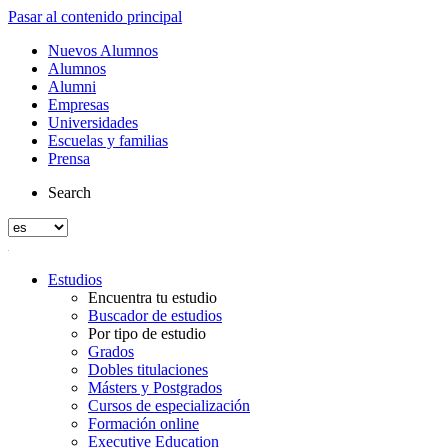
Pasar al contenido principal
Nuevos Alumnos
Alumnos
Alumni
Empresas
Universidades
Escuelas y familias
Prensa
Search
Estudios
Encuentra tu estudio
Buscador de estudios
Por tipo de estudio
Grados
Dobles titulaciones
Másters y Postgrados
Cursos de especialización
Formación online
Executive Education