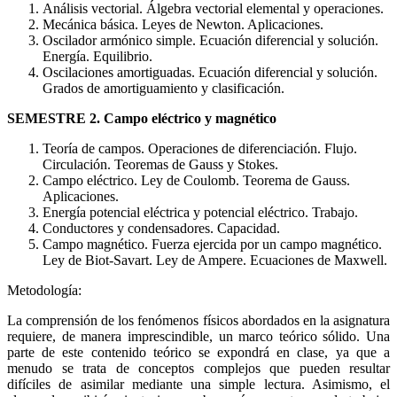
Análisis vectorial. Álgebra vectorial elemental y operaciones.
Mecánica básica. Leyes de Newton. Aplicaciones.
Oscilador armónico simple. Ecuación diferencial y solución.
Energía. Equilibrio.
Oscilaciones amortiguadas. Ecuación diferencial y solución.
Grados de amortiguamiento y clasificación.
SEMESTRE 2. Campo eléctrico y magnético
Teoría de campos. Operaciones de diferenciación. Flujo.
Circulación. Teoremas de Gauss y Stokes.
Campo eléctrico. Ley de Coulomb. Teorema de Gauss.
Aplicaciones.
Energía potencial eléctrica y potencial eléctrico. Trabajo.
Conductores y condensadores. Capacidad.
Campo magnético. Fuerza ejercida por un campo magnético.
Ley de Biot-Savart. Ley de Ampere. Ecuaciones de Maxwell.
Metodología:
La comprensión de los fenómenos físicos abordados en la asignatura
requiere, de manera imprescindible, un marco teórico sólido. Una
parte de este contenido teórico se expondrá en clase, ya que a
menudo se trata de conceptos complejos que pueden resultar
difíciles de asimilar mediante una simple lectura. Asimismo, el