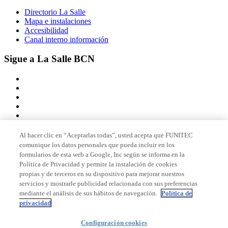
Directorio La Salle
Mapa e instalaciones
Accesibilidad
Canal interno información
Sigue a La Salle BCN
Al hacer clic en “Aceptarlas todas”, usted acepta que FUNITEC
comunique los datos personales que pueda incluir en los
Miembro de
formularios de esta web a Google, Inc según se informa en la
Política de Privacidad y permite la instalación de cookies
propias y de terceros en su dispositivo para mejorar nuestros
servicios y mostrarle publicidad relacionada con sus preferencias
Acreditaciones
mediante el análisis de sus hábitos de navegación.
Política de
privacidad
Configuración cookies
© 2026 La Salle Campus Barcelona - URL |
Aviso legal
|
Política de