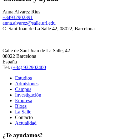
Anna Alvarez Rius
+34932902391
anna.alvarez@salle.url.edu
C. Sant Joan de La Salle 42, 08022, Barcelona
Calle de Sant Joan de La Salle, 42
08022 Barcelona
España
Tel.
(+34) 932902400
Estudios
Admisiones
Campus
Investigación
Empresa
Blogs
La Salle
Contacto
Actualidad
¿Te ayudamos?