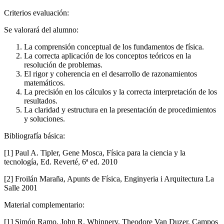
Criterios evaluación:
Se valorará del alumno:
La comprensión conceptual de los fundamentos de física.
La correcta aplicación de los conceptos teóricos en la
resolución de problemas.
El rigor y coherencia en el desarrollo de razonamientos
matemáticos.
La precisión en los cálculos y la correcta interpretación de los
resultados.
La claridad y estructura en la presentación de procedimientos
y soluciones.
Bibliografía básica:
[1] Paul A. Tipler, Gene Mosca, Física para la ciencia y la
tecnología, Ed. Reverté, 6ª ed. 2010
[2] Froilán Maraña, Apunts de Física, Enginyeria i Arquitectura La
Salle 2001
Material complementario:
[1] Simón Ramo, John R. Whinnery, Theodore Van Duzer, Campos