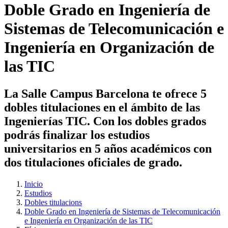
Doble Grado en Ingeniería de
Sistemas de Telecomunicación e
Ingeniería en Organización de
las TIC
La Salle Campus Barcelona te ofrece 5
dobles titulaciones en el ámbito de las
Ingenierías TIC. Con los dobles grados
podrás finalizar los estudios
universitarios en 5 años académicos con
dos titulaciones oficiales de grado.
Inicio
Estudios
Dobles titulacions
Doble Grado en Ingeniería de Sistemas de Telecomunicación
e Ingeniería en Organización de las TIC