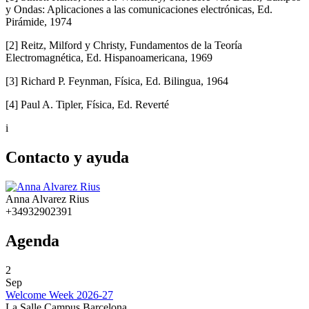
y Ondas: Aplicaciones a las comunicaciones electrónicas, Ed.
Pirámide, 1974
[2] Reitz, Milford y Christy, Fundamentos de la Teoría
Electromagnética, Ed. Hispanoamericana, 1969
[3] Richard P. Feynman, Física, Ed. Bilingua, 1964
[4] Paul A. Tipler, Física, Ed. Reverté
i
Contacto y ayuda
Anna Alvarez Rius
+34932902391
Agenda
2
Sep
Welcome Week 2026-27
La Salle Campus Barcelona