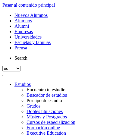
Pasar al contenido principal
Nuevos Alumnos
Alumnos
Alumni
Empresas
Universidades
Escuelas y familias
Prensa
Search
Estudios
Encuentra tu estudio
Buscador de estudios
Por tipo de estudio
Grados
Dobles titulaciones
Másters y Postgrados
Cursos de especialización
Formación online
Executive Education