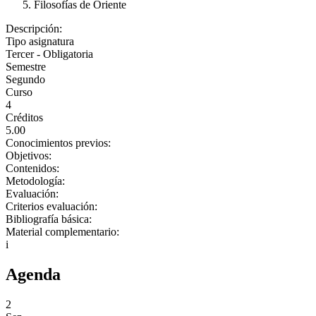
Filosofías de Oriente
Descripción:
Tipo asignatura
Tercer - Obligatoria
Semestre
Segundo
Curso
4
Créditos
5.00
Conocimientos previos:
Objetivos:
Contenidos:
Metodología:
Evaluación:
Criterios evaluación:
Bibliografía básica:
Material complementario:
i
Agenda
2