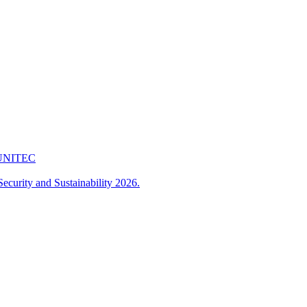
 FUNITEC
ecurity and Sustainability 2026.