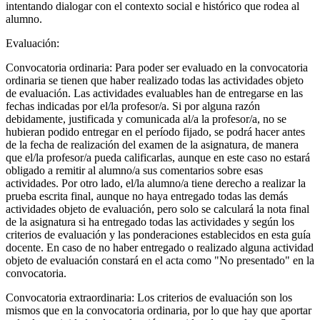
intentando dialogar con el contexto social e histórico que rodea al
alumno.
Evaluación:
Convocatoria ordinaria: Para poder ser evaluado en la convocatoria
ordinaria se tienen que haber realizado todas las actividades objeto
de evaluación. Las actividades evaluables han de entregarse en las
fechas indicadas por el/la profesor/a. Si por alguna razón
debidamente, justificada y comunicada al/a la profesor/a, no se
hubieran podido entregar en el período fijado, se podrá hacer antes
de la fecha de realización del examen de la asignatura, de manera
que el/la profesor/a pueda calificarlas, aunque en este caso no estará
obligado a remitir al alumno/a sus comentarios sobre esas
actividades. Por otro lado, el/la alumno/a tiene derecho a realizar la
prueba escrita final, aunque no haya entregado todas las demás
actividades objeto de evaluación, pero solo se calculará la nota final
de la asignatura si ha entregado todas las actividades y según los
criterios de evaluación y las ponderaciones establecidos en esta guía
docente. En caso de no haber entregado o realizado alguna actividad
objeto de evaluación constará en el acta como "No presentado" en la
convocatoria.
Convocatoria extraordinaria: Los criterios de evaluación son los
mismos que en la convocatoria ordinaria, por lo que hay que aportar