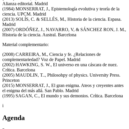
Alianza editorial. Madrid
(1984) MONSERRAT, J., Epistemología evolutiva y teoría de la
ciencia. UPCM. Madrid
(2013) SOLÍS, C. & SELLÉS, M., Historia de la ciencia. Espasa.
Madrid
(2007) ORDÓÑEZ, J., NAVARRO, V, & SÁNCHEZ RON, J. M.,
Historia de la ciencia. Austral. Barcelona
Material complementario:
(2008) CARREIRA, M., Ciencia y fe. ¿Relaciones de
complementariedad? Voz de Papel. Madrid
(2002) HAWKING, S. W., El universo en una cáscara de nuez.
Crítica. Barcelona
(2005) MAUDLIN, T.., Philosohpy of physics. University Press.
Princeton
(2015) MONSERRAT, J., El gran enigma. Ateos y creyentes antes
el enigma del más allá. San Pablo. Madrid
(1995) SAGAN, C., El mundo y sus demonios. Crítica. Barcelona
i
Agenda