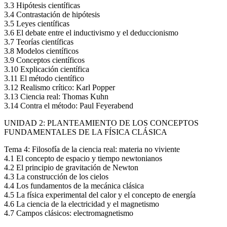
3.3 Hipótesis científicas
3.4 Contrastación de hipótesis
3.5 Leyes científicas
3.6 El debate entre el inductivismo y el deduccionismo
3.7 Teorías científicas
3.8 Modelos científicos
3.9 Conceptos científicos
3.10 Explicación científica
3.11 El método científico
3.12 Realismo crítico: Karl Popper
3.13 Ciencia real: Thomas Kuhn
3.14 Contra el método: Paul Feyerabend
UNIDAD 2: PLANTEAMIENTO DE LOS CONCEPTOS
FUNDAMENTALES DE LA FÍSICA CLÁSICA
Tema 4: Filosofía de la ciencia real: materia no viviente
4.1 El concepto de espacio y tiempo newtonianos
4.2 El principio de gravitación de Newton
4.3 La construcción de los cielos
4.4 Los fundamentos de la mecánica clásica
4.5 La física experimental del calor y el concepto de energía
4.6 La ciencia de la electricidad y el magnetismo
4.7 Campos clásicos: electromagnetismo