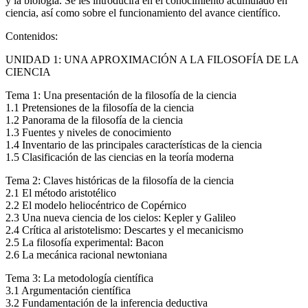
y la biología. Se les introducirá en el conocimiento acumulado en
ciencia, así como sobre el funcionamiento del avance científico.
Contenidos:
UNIDAD 1: UNA APROXIMACIÓN A LA FILOSOFÍA DE LA
CIENCIA
Tema 1: Una presentación de la filosofía de la ciencia
1.1 Pretensiones de la filosofía de la ciencia
1.2 Panorama de la filosofía de la ciencia
1.3 Fuentes y niveles de conocimiento
1.4 Inventario de las principales características de la ciencia
1.5 Clasificación de las ciencias en la teoría moderna
Tema 2: Claves históricas de la filosofía de la ciencia
2.1 El método aristotélico
2.2 El modelo heliocéntrico de Copérnico
2.3 Una nueva ciencia de los cielos: Kepler y Galileo
2.4 Crítica al aristotelismo: Descartes y el mecanicismo
2.5 La filosofía experimental: Bacon
2.6 La mecánica racional newtoniana
Tema 3: La metodología científica
3.1 Argumentación científica
3.2 Fundamentación de la inferencia deductiva