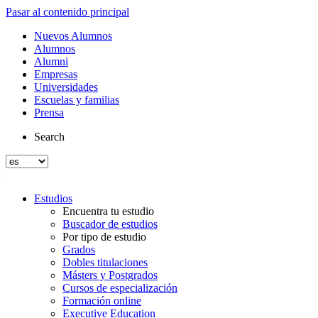
Pasar al contenido principal
Nuevos Alumnos
Alumnos
Alumni
Empresas
Universidades
Escuelas y familias
Prensa
Search
Estudios
Encuentra tu estudio
Buscador de estudios
Por tipo de estudio
Grados
Dobles titulaciones
Másters y Postgrados
Cursos de especialización
Formación online
Executive Education