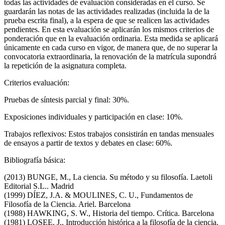
todas las actividades de evaluación consideradas en el curso. Se
guardarán las notas de las actividades realizadas (incluida la de la
prueba escrita final), a la espera de que se realicen las actividades
pendientes. En esta evaluación se aplicarán los mismos criterios de
ponderación que en la evaluación ordinaria. Esta medida se aplicará
únicamente en cada curso en vigor, de manera que, de no superar la
convocatoria extraordinaria, la renovación de la matrícula supondrá
la repetición de la asignatura completa.
Criterios evaluación:
Pruebas de síntesis parcial y final: 30%.
Exposiciones individuales y participación en clase: 10%.
Trabajos reflexivos: Estos trabajos consistirán en tandas mensuales
de ensayos a partir de textos y debates en clase: 60%.
Bibliografía básica:
(2013) BUNGE, M., La ciencia. Su método y su filosofía. Laetoli
Editorial S.L.. Madrid
(1999) DÍEZ, J.A. & MOULINES, C. U., Fundamentos de
Filosofía de la Ciencia. Ariel. Barcelona
(1988) HAWKING, S. W., Historia del tiempo. Crítica. Barcelona
(1981) LOSEE, J., Introducción histórica a la filosofía de la ciencia.