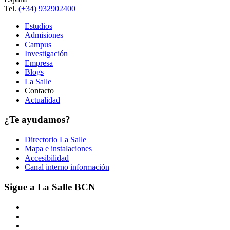
Tel.
(+34) 932902400
Estudios
Admisiones
Campus
Investigación
Empresa
Blogs
La Salle
Contacto
Actualidad
¿Te ayudamos?
Directorio La Salle
Mapa e instalaciones
Accesibilidad
Canal interno información
Sigue a La Salle BCN