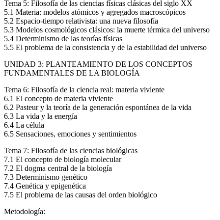
Tema 5: Filosofía de las ciencias físicas clásicas del siglo XX
5.1 Materia: modelos atómicos y agregados macroscópicos
5.2 Espacio-tiempo relativista: una nueva filosofía
5.3 Modelos cosmológicos clásicos: la muerte térmica del universo
5.4 Determinismo de las teorías físicas
5.5 El problema de la consistencia y de la estabilidad del universo
UNIDAD 3: PLANTEAMIENTO DE LOS CONCEPTOS
FUNDAMENTALES DE LA BIOLOGÍA
Tema 6: Filosofía de la ciencia real: materia viviente
6.1 El concepto de materia viviente
6.2 Pasteur y la teoría de la generación espontánea de la vida
6.3 La vida y la energía
6.4 La célula
6.5 Sensaciones, emociones y sentimientos
Tema 7: Filosofía de las ciencias biológicas
7.1 El concepto de biología molecular
7.2 El dogma central de la biología
7.3 Determinismo genético
7.4 Genética y epigenética
7.5 El problema de las causas del orden biológico
Metodología: