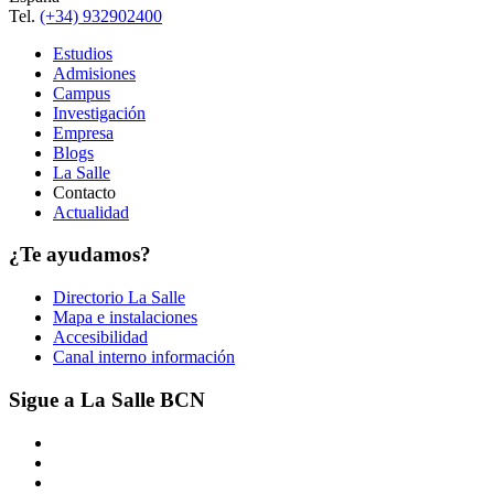
Tel.
(+34) 932902400
Estudios
Admisiones
Campus
Investigación
Empresa
Blogs
La Salle
Contacto
Actualidad
¿Te ayudamos?
Directorio La Salle
Mapa e instalaciones
Accesibilidad
Canal interno información
Sigue a La Salle BCN