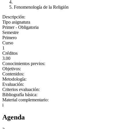
Fenomenología de la Religión
Descripción:
Tipo asignatura
Primer - Obligatoria
Semestre
Primero
Curso
1
Créditos
3.00
Conocimientos previos:
Objetivos:
Contenidos:
Metodología:
Evaluación:
Criterios evaluación:
Bibliografía básica:
Material complementario:
i
Agenda