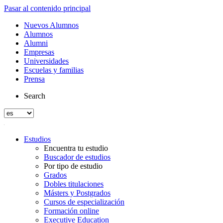
Pasar al contenido principal
Nuevos Alumnos
Alumnos
Alumni
Empresas
Universidades
Escuelas y familias
Prensa
Search
Estudios
Encuentra tu estudio
Buscador de estudios
Por tipo de estudio
Grados
Dobles titulaciones
Másters y Postgrados
Cursos de especialización
Formación online
Executive Education