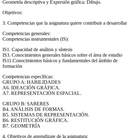
Geometría descriptiva y Expresión gráfica: Dibujo.
Objetivos:
3. Competencias que la asignatura quiere contribuir a desarrollar
Competencias generales:
Competencias instrumentales (IS):
IS1. Capacidad de análisis y síntesis
IS3. Conocimientos generales básicos sobre el área de estudio
IS11.Conocimientos básicos y fundamentales del ámbito de
formación
Competencias específicas:
GRUPO A: HABILIDADES
A6. IDEACIÓN GRÁFICA.
A7. REPRESENTACIÓN ESPACIAL.
GRUPO B: SABERES
B4. ANÁLISIS DE FORMAS.
B5. SISTEMAS DE REPRESENTACIÓN.
B6. RESTITUCIÓN GRÁFICA.
B7. GEOMETRÍA
4. Objetivos de aprendizaje de la asignatura: