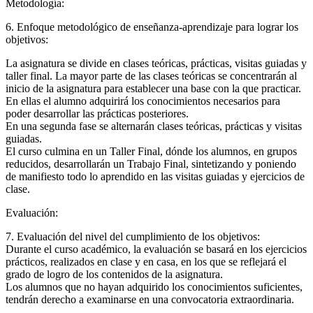
Metodología:
6. Enfoque metodológico de enseñanza-aprendizaje para lograr los
objetivos:
La asignatura se divide en clases teóricas, prácticas, visitas guiadas y
taller final. La mayor parte de las clases teóricas se concentrarán al
inicio de la asignatura para establecer una base con la que practicar.
En ellas el alumno adquirirá los conocimientos necesarios para
poder desarrollar las prácticas posteriores.
En una segunda fase se alternarán clases teóricas, prácticas y visitas
guiadas.
El curso culmina en un Taller Final, dónde los alumnos, en grupos
reducidos, desarrollarán un Trabajo Final, sintetizando y poniendo
de manifiesto todo lo aprendido en las visitas guiadas y ejercicios de
clase.
Evaluación:
7. Evaluación del nivel del cumplimiento de los objetivos:
Durante el curso académico, la evaluación se basará en los ejercicios
prácticos, realizados en clase y en casa, en los que se reflejará el
grado de logro de los contenidos de la asignatura.
Los alumnos que no hayan adquirido los conocimientos suficientes,
tendrán derecho a examinarse en una convocatoria extraordinaria.