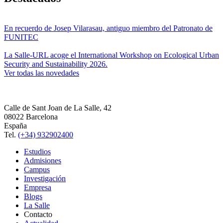
En recuerdo de Josep Vilarasau, antiguo miembro del Patronato de
FUNITEC
La Salle-URL acoge el International Workshop on Ecological Urban
Security and Sustainability 2026.
Ver todas las novedades
Calle de Sant Joan de La Salle, 42
08022 Barcelona
España
Tel.
(+34) 932902400
Estudios
Admisiones
Campus
Investigación
Empresa
Blogs
La Salle
Contacto