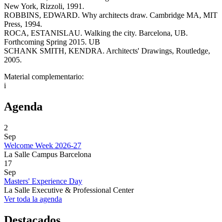
New York, Rizzoli, 1991.
ROBBINS, EDWARD. Why architects draw. Cambridge MA, MIT
Press, 1994.
ROCA, ESTANISLAU. Walking the city. Barcelona, UB.
Forthcoming Spring 2015. UB
SCHANK SMITH, KENDRA. Architects' Drawings, Routledge,
2005.
Material complementario:
i
Agenda
2
Sep
Welcome Week 2026-27
La Salle Campus Barcelona
17
Sep
Masters' Experience Day
La Salle Executive & Professional Center
Ver toda la agenda
Destacados