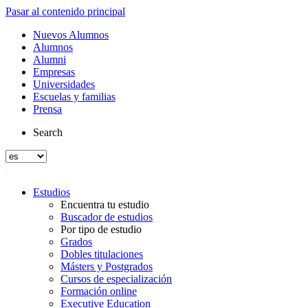
Pasar al contenido principal
Nuevos Alumnos
Alumnos
Alumni
Empresas
Universidades
Escuelas y familias
Prensa
Search
Estudios
Encuentra tu estudio
Buscador de estudios
Por tipo de estudio
Grados
Dobles titulaciones
Másters y Postgrados
Cursos de especialización
Formación online
Executive Education