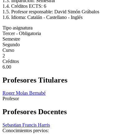
1.3. Impartición: Semestral
1.4. Créditos ECTS: 6
1.5. Profesor responsable: David Simón Grábalos
1.6. Idioma: Catalán - Castellano - Inglés
Tipo asignatura
Tercer - Obligatoria
Semestre
Segundo
Curso
2
Créditos
6.00
Profesores Titulares
Roger Molas Bernabé
Profesor
Profesores Docentes
Sebastian Francis Harris
Conocimientos previos: